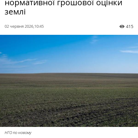
нормативної грошової оцінки
землі
02 червня 2026,10:45
415
НГО по новому