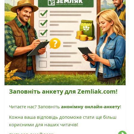
Заповніть анкету для Zemliak.com!
Читаєте нас? Заповніть
анонімну онлайн-анкету
!
Кожна ваша відповідь допоможе стати ще більш
корисними для наших читачів!