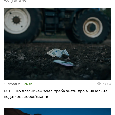
29934
16 жовтня
Земля
МПЗ. Що власникам землі треба знати про мінімальне
податкове зобов’язання