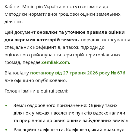
Кабінет Міністрів України вніс суттєві зміни до
Методики нормативної грошової оцінки земельних
ділянок.
Цей документ
оновлює та уточнює правила оцінки
для окремих категорій земель
, порядок застосування
спеціальних коефіцієнтів, а також підходи до
оціночного районування територій територіальних
громад, передає
Zemliak.com.
Відповідну
постанову від 27 травня 2026 року № 676
вже офіційно опубліковано.
Головні зміни в оцінці землі:
Землі оздоровчого призначення: Оцінку таких
ділянок у межах населених пунктів вдосконалили
та прирівняли до рівня оцінки забудованих земель.
Радіаційні коефіцієнти: Коефіцієнт, який враховує