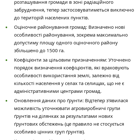
розташування громади в зоні радіаційного
забруднення, тепер застосовуватиметься виключно
до територій населених пунктів.
Оціночне районування громад: Визначено нові
особливості районування, зокрема максимально
допустиму площу одного оціночного району
збільшено до 1500 га.
Коефіцієнти за цільовим призначенням: Уточнено
порядок визначення коефіцієнтів, які враховують
особливості використання землі, залежно від
кількості населення у селах та селищах, що не є
адміністративними центрами громад.
Оновлення даних про ґрунти: Відтепер з'явилася
можливість уточнювати агровиробничі групи
ґрунтів на ділянках за результатами нових
ґрунтових обстежень (це правило не стосується
особливо цінних груп ґрунтів).