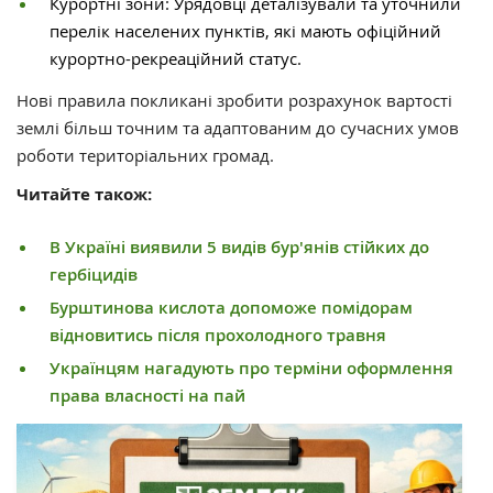
Курортні зони: Урядовці деталізували та уточнили
перелік населених пунктів, які мають офіційний
курортно-рекреаційний статус.
Нові правила покликані зробити розрахунок вартості
землі більш точним та адаптованим до сучасних умов
роботи територіальних громад.
Читайте також:
В Україні виявили 5 видів бур'янів стійких до
гербіцидів
Бурштинова кислота допоможе помідорам
відновитись після прохолодного травня
Українцям нагадують про терміни оформлення
права власності на пай