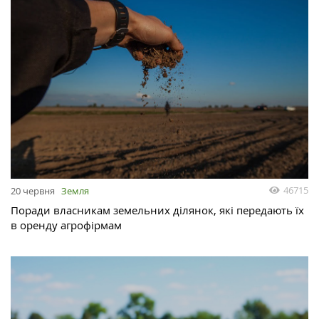
46715
20 червня
Земля
Поради власникам земельних ділянок, які передають їх
в оренду агрофірмам