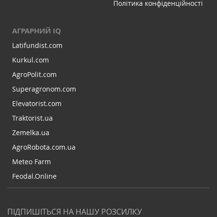
Політика конфіденційності
АГРАРНИЙ IQ
Latifundist.com
Kurkul.com
AgroPolit.com
Superagronom.com
Elevatorist.com
Traktorist.ua
Zemelka.ua
AgroRobota.com.ua
Meteo Farm
Feodal.Online
ПІДПИШІТЬСЯ НА НАШУ РОЗСИЛКУ