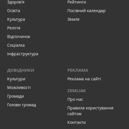
Здоров'я
Рейтинги
Освіта
Посівний календар
Культура
Земля
Релігія
Відпочинок
Соціалка
Інфраструктура
ДОВІДНИКИ
РЕКЛАМА
Культури
Реклама на сайті
Можливості
ZEMLIAK
Громади
Про нас
Голови громад
Правила користування
сайтом
Контакти