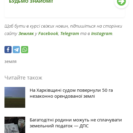
БУДЬМО ЗНАЙОМІ!
Щоб бути в курсі свіжих новин, підпишіться на сторінки
сайту
Земляк
у
Facebook
,
Telegram
та в
Instagram
.
земля
Читайте також
На Харківщині судом повернули 50 га
незаконно орендованої землі
Багатодітні родини можуть не сплачувати
земельний податок — ДПС