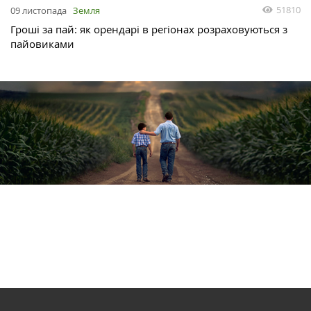
51810
09 листопада
Земля
Гроші за пай: як орендарі в регіонах розраховуються з
пайовиками