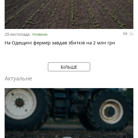
36
29 листопада
Новини
На Одещині фермер завдав збитків на 2 млн грн
БІЛЬШЕ
Актуальне