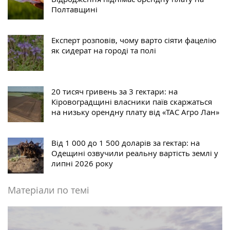
Полтавщині
Експерт розповів, чому варто сіяти фацелію
як сидерат на городі та полі
20 тисяч гривень за 3 гектари: на
Кіровоградщині власники паїв скаржаться
на низьку орендну плату від «ТАС Агро Лан»
Від 1 000 до 1 500 доларів за гектар: на
Одещині озвучили реальну вартість землі у
липні 2026 року
Матеріали по темі