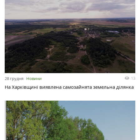
13
28 грудня
Новини
На Харківщині виявлена самозайнята земельна ділянка