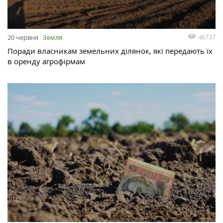
46737
20 червня
Земля
Поради власникам земельних ділянок, які передають їх
в оренду агрофірмам