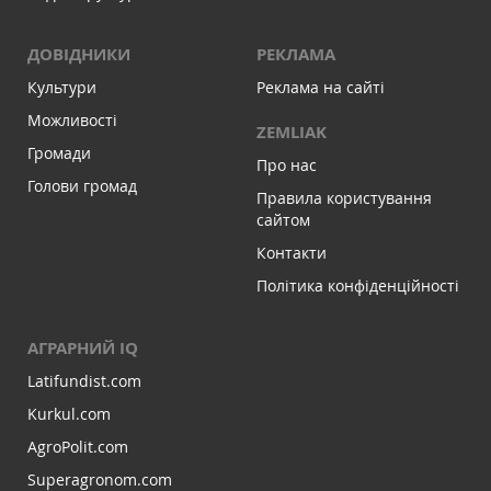
ДОВІДНИКИ
РЕКЛАМА
Культури
Реклама на сайті
Можливості
ZEMLIAK
Громади
Про нас
Голови громад
Правила користування
сайтом
Контакти
Політика конфіденційності
АГРАРНИЙ IQ
Latifundist.com
Kurkul.com
AgroPolit.com
Superagronom.com