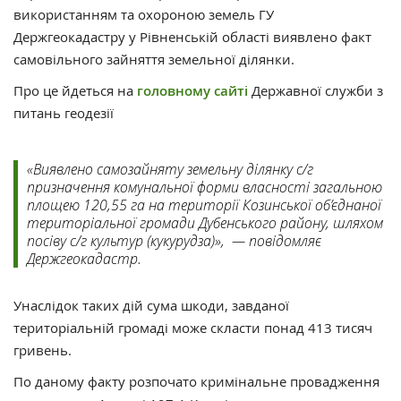
використанням та охороною земель ГУ
Держгеокадастру у Рівненській області виявлено факт
самовільного зайняття земельної ділянки.
Про це йдеться на
головному сайті
Державної служби з
питань геодезії
«Виявлено самозайняту земельну ділянку с/г
призначення комунальної форми власності загальною
площею 120,55 га на території Козинської об’єднаної
територіальної громади Дубенського району, шляхом
посіву с/г культур (кукурудза)», — повідомляє
Держгеокадастр.
Унаслідок таких дій сума шкоди, завданої
територіальній громаді може скласти понад 413 тисяч
гривень.
По даному факту розпочато кримінальне провадження