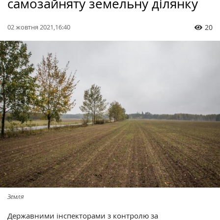
самозайняту земельну ділянку
02 жовтня 2021,16:40
20
Земля
Державними інспекторами з контролю за