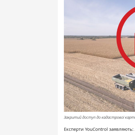
Закритий доступ до кадастрової карт
Експерти YouControl заявляють: