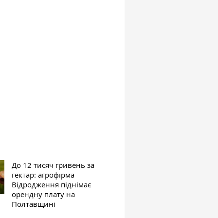
До 12 тисяч гривень за
гектар: агрофірма
Відродження піднімає
орендну плату на
Полтавщині