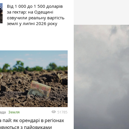
Від 1 000 до 1 500 доларів
за гектар: на Одещині
озвучили реальну вартість
землі у липні 2026 року
51785
пада
Земля
а пай: як орендарі в регіонах
овуються з пайовиками