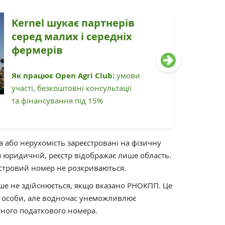
Kernel шукає партнерів
серед малих і середніх
фермерів
Як працює Open Agri Club:
умови
участі, безкоштовні консультації
та фінансування під 15%
 або нерухомість зареєстровані на фізичну
я юридичній, реєстр відображає лише область.
стровий номер не розкриваються.
ьше не здійснюється, якщо вказано РНОКПП. Це
ії особи, але водночас унеможливлює
тного податкового номера.