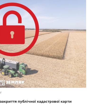
и
закриття публічної кадастрової карти