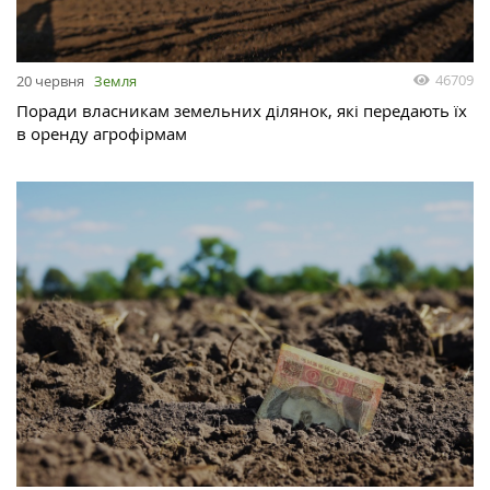
46709
20 червня
Земля
Поради власникам земельних ділянок, які передають їх
в оренду агрофірмам