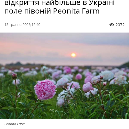
відкриття найбільше в Україні
поле півоній Peonita Farm
15 травня 2026,12:40
2072
Peonita Farm