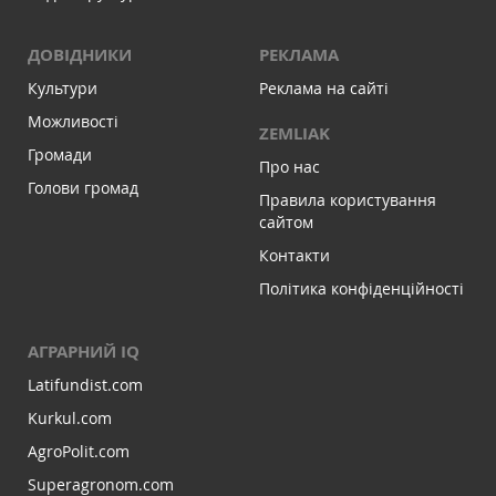
ДОВІДНИКИ
РЕКЛАМА
Культури
Реклама на сайті
Можливості
ZEMLIAK
Громади
Про нас
Голови громад
Правила користування
сайтом
Контакти
Політика конфіденційності
АГРАРНИЙ IQ
Latifundist.com
Kurkul.com
AgroPolit.com
Superagronom.com