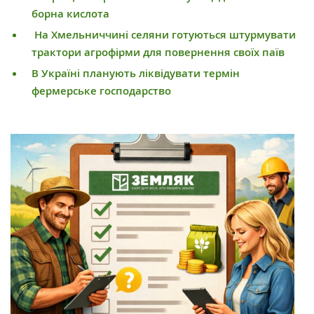
борна кислота
На Хмельниччині селяни готуються штурмувати
трактори агрофірми для повернення своїх паїв
В Україні планують ліквідувати термін
фермерське господарство