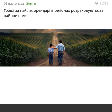
51756
09 листопада
Земля
Гроші за пай: як орендарі в регіонах розраховуються з
пайовиками