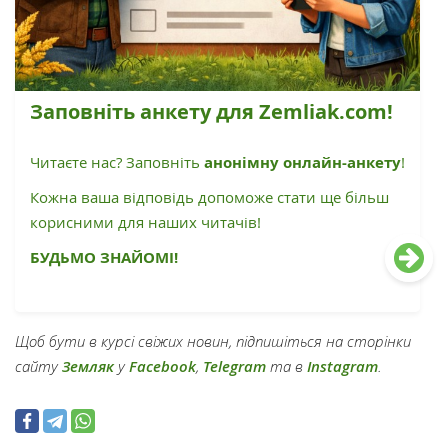
Заповніть анкету для Zemliak.com!
Читаєте нас? Заповніть
анонімну онлайн-анкету
!
Кожна ваша відповідь допоможе стати ще більш
корисними для наших читачів!
БУДЬМО ЗНАЙОМІ!
Щоб бути в курсі свіжих новин, підпишіться на сторінки
сайту
Земляк
у
Facebook
,
Telegram
та в
Instagram
.