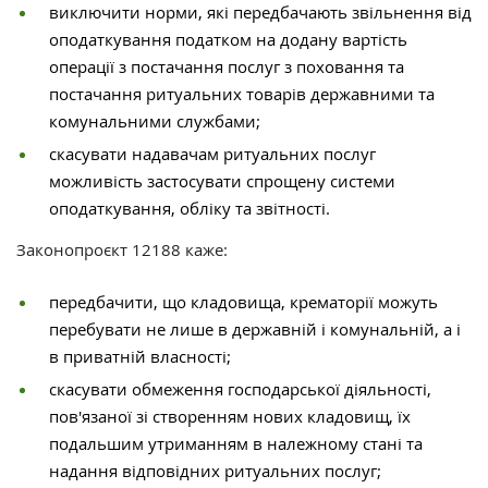
виключити норми, які передбачають звільнення від
оподаткування податком на додану вартість
операції з постачання послуг з поховання та
постачання ритуальних товарів державними та
комунальними службами;
скасувати надавачам ритуальних послуг
можливість застосувати спрощену системи
оподаткування, обліку та звітності.
Законопроєкт 12188 каже:
передбачити, що кладовища, крематорії можуть
перебувати не лише в державній і комунальній, а і
в приватній власності;
скасувати обмеження господарської діяльності,
пов'язаної зі створенням нових кладовищ, їх
подальшим утриманням в належному стані та
надання відповідних ритуальних послуг;