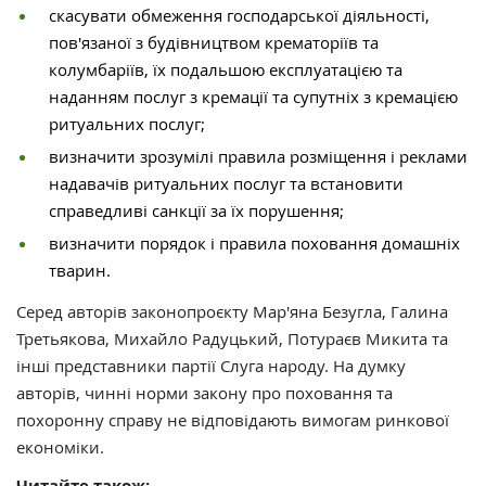
скасувати обмеження господарської діяльності,
пов'язаної з будівництвом крематоріїв та
колумбаріїв, їх подальшою експлуатацією та
наданням послуг з кремації та супутніх з кремацією
ритуальних послуг;
визначити зрозумілі правила розміщення і реклами
надавачів ритуальних послуг та встановити
справедливі санкції за їх порушення;
визначити порядок і правила поховання домашніх
тварин.
Серед авторів законопроєкту Мар'яна Безугла, Галина
Третьякова, Михайло Радуцький, Потураєв Микита та
інші представники партії Слуга народу. На думку
авторів, чинні норми закону про поховання та
похоронну справу не відповідають вимогам ринкової
економіки.
Читайте також: