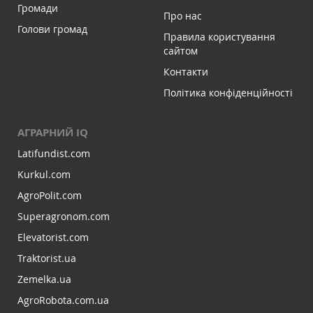
Громади
Про нас
Голови громад
Правила користування
сайтом
Контакти
Політика конфіденційності
АГРАРНИЙ IQ
Latifundist.com
Kurkul.com
AgroPolit.com
Superagronom.com
Elevatorist.com
Traktorist.ua
Zemelka.ua
AgroRobota.com.ua