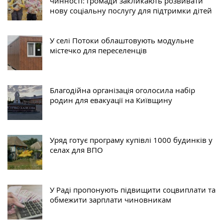
чинності: громади закликають розвивати
нову соціальну послугу для підтримки дітей
У селі Потоки облаштовують модульне
містечко для переселенців
Благодійна організація оголосила набір
родин для евакуації на Київщину
Уряд готує програму купівлі 1000 будинків у
селах для ВПО
У Раді пропонують підвищити соцвиплати та
обмежити зарплати чиновникам