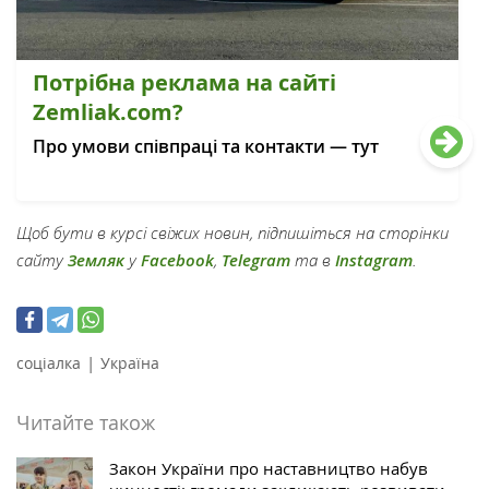
Потрібна реклама на сайті
Zemliak.com?
Про умови співпраці та контакти — тут
Щоб бути в курсі свіжих новин, підпишіться на сторінки
сайту
Земляк
у
Facebook
,
Telegram
та в
Instagram
.
|
соціалка
Україна
Читайте також
Закон України про наставництво набув