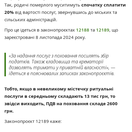
Так, родичі померлого муситимуть
спочатку сплатити
20%
від вартості послуг, звернувшись до міських та
сільських адміністрацій.
Про це ідеться в законопроєктах
12188
та
12189
, що
зареєстровані 8 листопада 2024 року.
«За надання послуг з поховання посилять збір
податків. Також кладовища та крематорії
дозволять тримати у приватній власності», —
ідеться в пояснювалих записках законопроєктів.
Тобто, якщо в невеликому містечку ритуальні
послуги в середньому складають 13 тис грн, то
звідси виходить, ПДВ на поховання складе 2600
грн.
Законопроєкт 12189 каже: