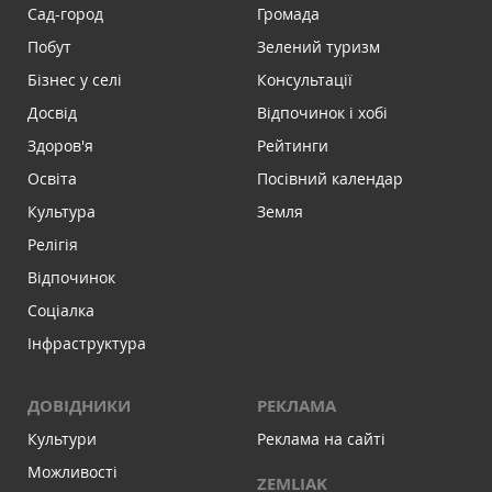
Сад-город
Громада
Побут
Зелений туризм
Бізнес у селі
Консультації
Досвід
Відпочинок і хобі
Здоров'я
Рейтинги
Освіта
Посівний календар
Культура
Земля
Релігія
Відпочинок
Соціалка
Інфраструктура
ДОВІДНИКИ
РЕКЛАМА
Культури
Реклама на сайті
Можливості
ZEMLIAK