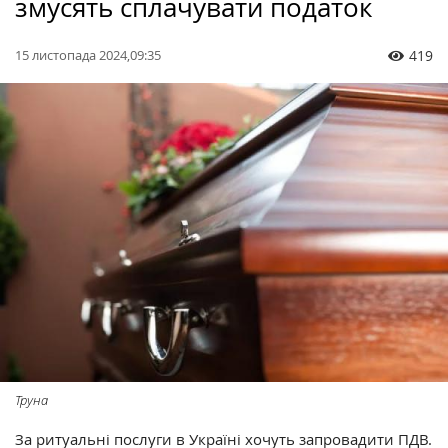
змусять сплачувати податок
15 листопада 2024,09:35
419
Труна
За ритуальні послуги в Україні хочуть запровадити ПДВ.