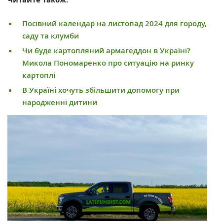
Посівний календар на листопад 2024 для городу,
саду та клумби
Чи буде картопляний армагеддон в Україні?
Микола Пономаренко про ситуацію на ринку
картоплі
В Україні хочуть збільшити допомогу при
народженні дитини