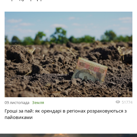
51774
09 листопада
Земля
Гроші за пай: як орендарі в регіонах розраховуються з
пайовиками