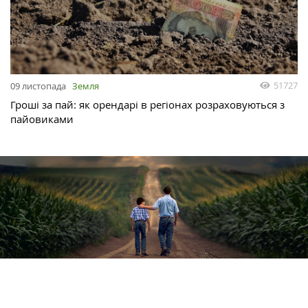
51727
09 листопада
Земля
Гроші за пай: як орендарі в регіонах розраховуються з
пайовиками