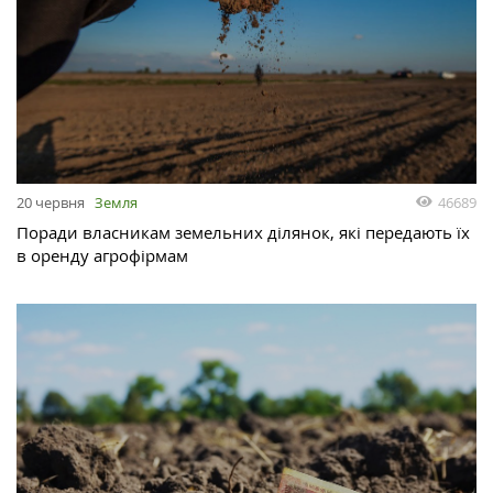
46689
20 червня
Земля
Поради власникам земельних ділянок, які передають їх
в оренду агрофірмам