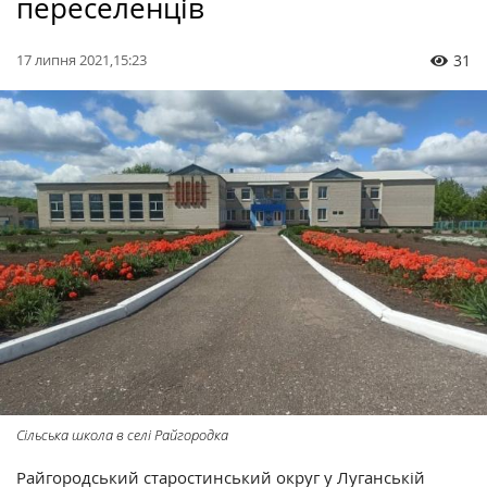
переселенців
17 липня 2021,15:23
31
Сільська школа в селі Райгородка
Райгородський старостинський округ у Луганській