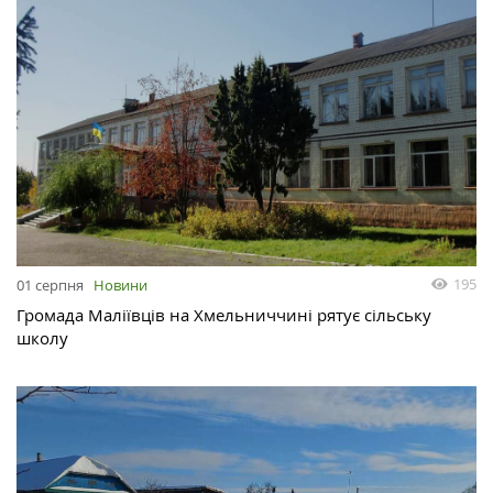
195
01 серпня
Новини
Громада Маліївців на Хмельниччині рятує сільську
школу