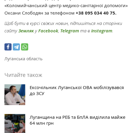
«Коломийчанський центр медико-санітарної допомоги»
Оксани Слободян за телефоном
+38 095 034 40 75.
Щоб бути в курсі свіжих новин, підпишіться на сторінки
сайту
Земляк
у
Facebook
,
Telegram
та в
Instagram
.
Луганська область
Читайте також
Ексочільник Луганської ОВА мобілізувався
до ЗСУ
Луганщина на РЕБ та БпЛА виділила майже
64 млн грн