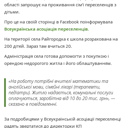
області запрошує на проживання сім'ї переселенців з
дітьми.
Про це на своїй сторінці в Facebook поінформувала
Всеукраїнська асоціація переселенців
.
На території села Райгородка є школа розрахована на
200 дітей. Зараз там вчиться 20.
Адміністрація села готова допомогти з покупкою і
орендою недорогого житла і його облаштуванням.
«На роботу потрібні вчителі математики та
англійської мови, сімейні лікарі (терапевти,
педіатри). Житло надається, комунальні послуги
оплачуються, заробітна від 10 до 20 тис. грн», —
сказано в повідомленні.
За подробицями у Всеукраїнській асоціації переселенці
радять звертатися до директорки КП