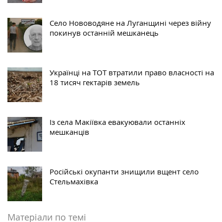
Село Нововодяне на Луганщині через війну
покинув останній мешканець
Українці на ТОТ втратили право власності на
18 тисяч гектарів земель
Із села Макіївка евакуювали останніх
мешканців
Російські окупанти знищили вщент село
Стельмахівка
Матеріали по темі