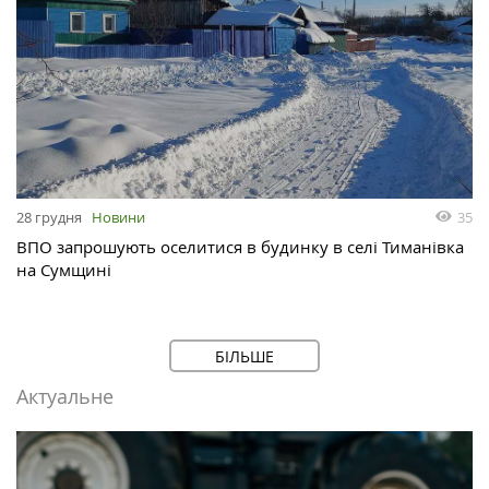
35
28 грудня
Новини
ВПО запрошують оселитися в будинку в селі Тиманівка
на Сумщині
БІЛЬШЕ
Актуальне