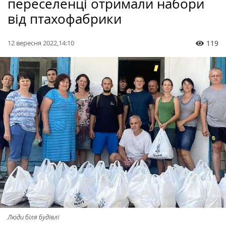
переселенці отримали набори
від птахофабрики
12 вересня 2022,14:10
119
Люди біля будівлі