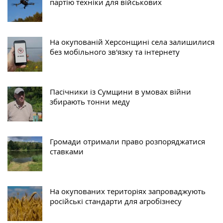
партію техніки для військових
На окупованій Херсонщині села залишилися
без мобільного зв'язку та інтернету
Пасічники із Сумщини в умовах війни
збирають тонни меду
Громади отримали право розпоряджатися
ставками
На окупованих територіях запроваджують
російські стандарти для агробізнесу