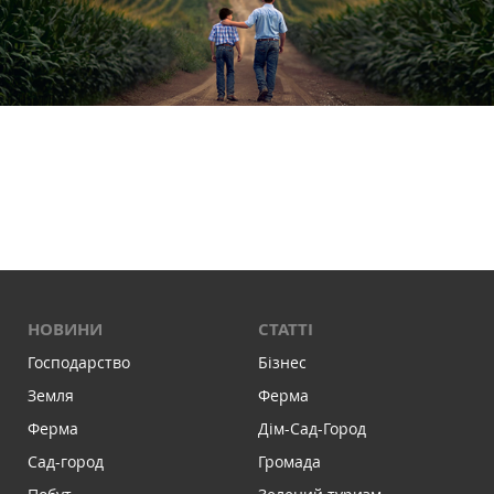
НОВИНИ
СТАТТІ
Господарство
Бізнес
Земля
Ферма
Ферма
Дім-Сад-Город
Сад-город
Громада