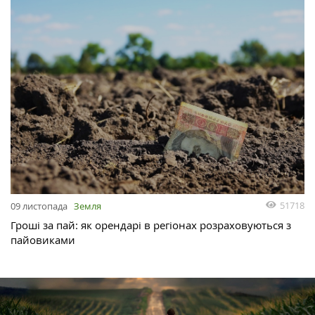
51718
09 листопада
Земля
Гроші за пай: як орендарі в регіонах розраховуються з
пайовиками