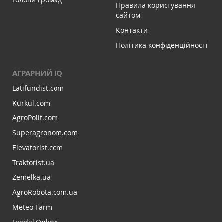
Правила користування
сайтом
Контакти
Політика конфіденційності
АГРАРНИЙ IQ
Latifundist.com
Kurkul.com
AgroPolit.com
Superagronom.com
Elevatorist.com
Traktorist.ua
Zemelka.ua
AgroRobota.com.ua
Meteo Farm
Feodal.Online