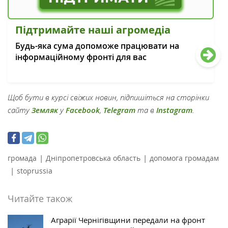
Підтримайте наші агромедіа
Будь-яка сума допоможе працювати на
інформаційному фронті для вас
Щоб бути в курсі свіжих новин, підпишіться на сторінки
сайту
Земляк
у
Facebook
,
Telegram
та в
Instagram
.
|
|
громада
Дніпропетровська область
допомога громадам
|
stoprussia
Читайте також
Аграрії Чернігівщини передали на фронт