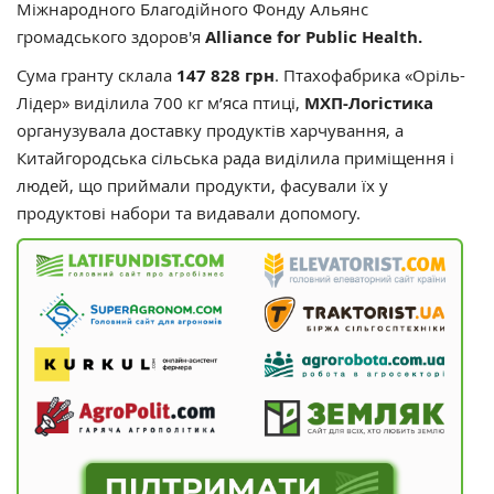
Міжнародного Благодійного Фонду Альянс
громадського здоров'я
Alliance for Public Health.
Сума гранту склала
147 828 грн
. Птахофабрика «Оріль-
Лідер» виділила 700 кг м’яса птиці,
МХП-Логістика
органузувала доставку продуктів харчування, а
Китайгородська сільська рада виділила приміщення і
людей, що приймали продукти, фасували їх у
продуктові набори та видавали допомогу.