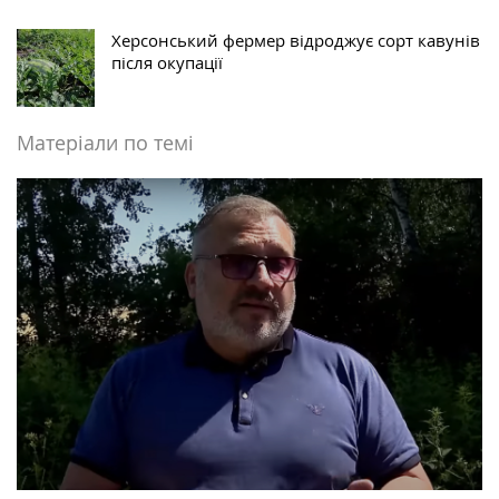
Херсонський фермер відроджує сорт кавунів
після окупації
Матеріали по темі