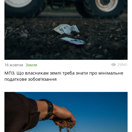
29941
16 жовтня
Земля
МПЗ. Що власникам землі треба знати про мінімальне
податкове зобов’язання