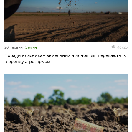
46725
20 червня
Земля
Поради власникам земельних ділянок, які передають їх
в оренду агрофірмам