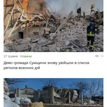
74
27 травня
Новини
Деякі громади Сумщини знову увійшли в список
регіонів воєнних дій