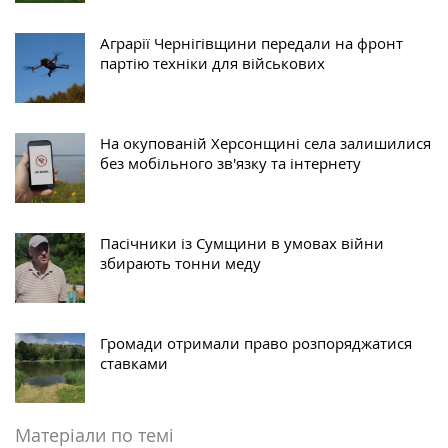
Аграрії Чернігівщини передали на фронт
партію техніки для військових
На окупованій Херсонщині села залишилися
без мобільного зв'язку та інтернету
Пасічники із Сумщини в умовах війни
збирають тонни меду
Громади отримали право розпоряджатися
ставками
Матеріали по темі