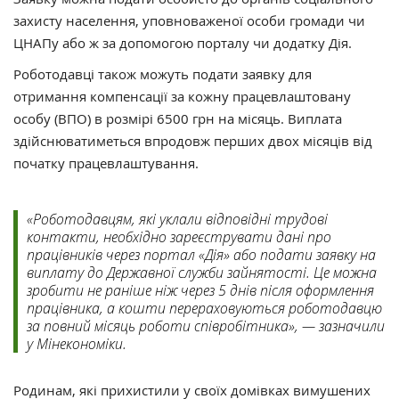
захисту населення, уповноваженої особи громади чи
ЦНАПу або ж за допомогою порталу чи додатку Дія.
Роботодавці також можуть подати заявку для
отримання компенсації за кожну працевлаштовану
особу (ВПО) в розмірі 6500 грн на місяць. Виплата
здійснюватиметься впродовж перших двох місяців від
початку працевлаштування.
«Роботодавцям, які уклали відповідні трудові
контакти, необхідно зареєструвати дані про
працівників через портал «Дія» або подати заявку на
виплату до Державної служби зайнятості. Це можна
зробити не раніше ніж через 5 днів після оформлення
працівника, а кошти перераховуються роботодавцю
за повний місяць роботи співробітника», — зазначили
у Мінекономіки.
Родинам, які прихистили у своїх домівках вимушених