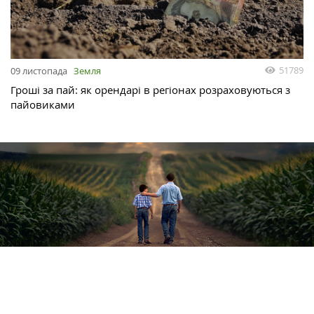
51789
09 листопада
Земля
Гроші за пай: як орендарі в регіонах розраховуються з
пайовиками