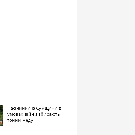
Пасічники із Сумщини в
умовах війни збирають
тонни меду