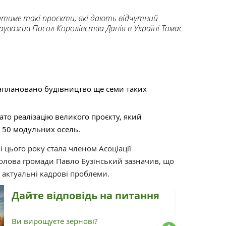
атиме такі проєкти, які дають відчутний
ауважив Посол Королівства Данія в Україні Томас
заплановано будівництво ще семи таких
ато реалізацію великого проєкту, який
 50 модульних осель.
 цього року стала членом Асоціації
Голова громади Павло Бузінський зазначив, що
 актуальні кадрові проблеми.
Дайте відповідь на питання
Ви вирощуєте зернові?