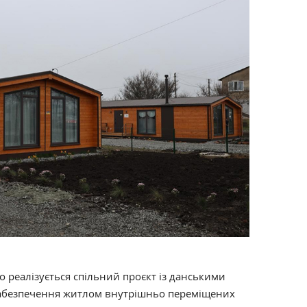
о реалізується спільний проєкт із данськими
абезпечення житлом внутрішньо переміщених