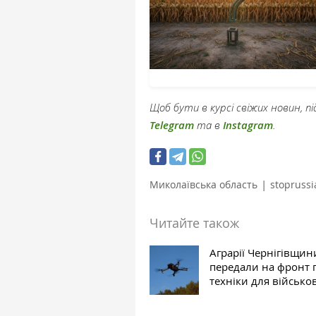
Щоб бути в курсі свіжих новин, 
Telegram
та в
Instagram
.
|
Миколаївська область
stoprussi
Читайте також
Аграрії Чернігівщин
передали на фронт 
техніки для військо