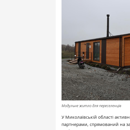
Модульне житло для переселенців
У Миколаївській області активн
партнерами, спрямований на з