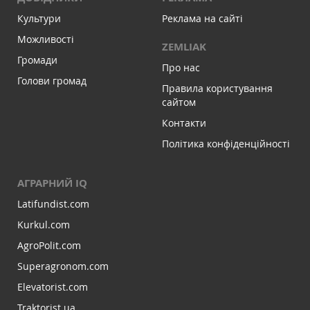
Культури
Реклама на сайті
Можливості
ZEMLIAK
Громади
Про нас
Голови громад
Правила користування
сайтом
Контакти
Політика конфіденційності
АГРАРНИЙ IQ
Latifundist.com
Kurkul.com
AgroPolit.com
Superagronom.com
Elevatorist.com
Traktorist.ua