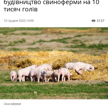
будівництво свиноферми на 10
тисяч голів
10 грудня 2025,14:00
3137
Свиноферма