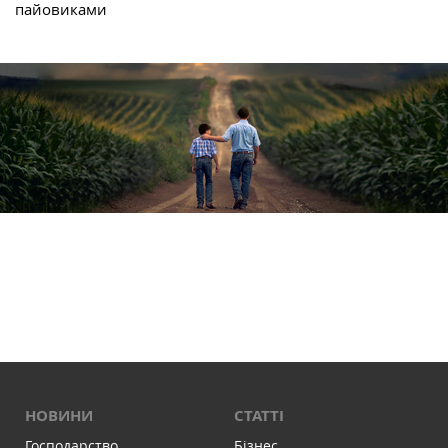
пайовиками
НОВИНИ
СТАТТІ
Господарство
Бізнес