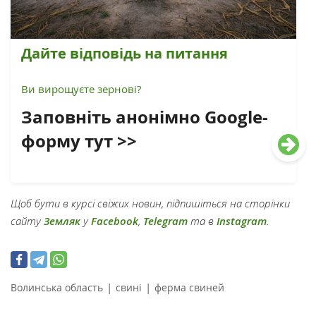
Дайте відповідь на питання
Ви вирощуєте зернові?
Заповніть анонімно Google-
форму тут >>
Щоб бути в курсі свіжих новин, підпишіться на сторінки
сайту
Земляк
у
Facebook
,
Telegram
та в
Instagram
.
|
|
Волинська область
свині
ферма свиней