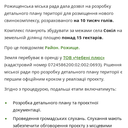
Рожищенська міська рада дала дозвіл на розробку
детального плану території для розміщення нового
свинокомплексу, розрахованого
на 10 тисяч голів.
Комплекс планують збудувати за межами села
Сокіл
на
земельній ділянці площею
понад 15 гектарів.
Про це повідомляє
Район. Рожище.
Земля перебуває в оренді у
ТОВ «Чебені плюс»
(кадастровий номер 0724586200:02:002:0693). Рішення
міської ради про розробку детального плану території є
першим офіційним кроком у реалізації проєкту.
Згідно з процедурою, подальші етапи включатимуть:
Розробка детального плану та проєктної
документації.
Проведення громадських слухань. Слухання мають
забезпечити обговорення проєкту з місцевими