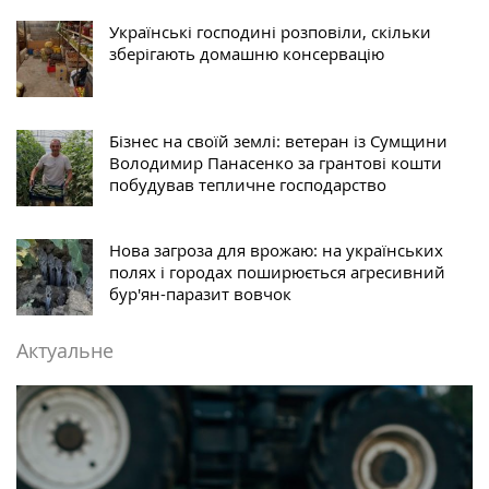
Українські господині розповіли, скільки
зберігають домашню консервацію
Бізнес на своїй землі: ветеран із Сумщини
Володимир Панасенко за грантові кошти
побудував тепличне господарство
Нова загроза для врожаю: на українських
полях і городах поширюється агресивний
бур'ян-паразит вовчок
Актуальне