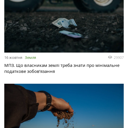
29907
16 жовтня
Земля
МПЗ. Що власникам землі треба знати про мінімальне
податкове зобов’язання