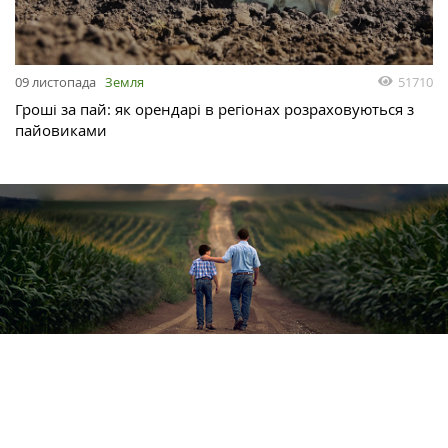
51710
09 листопада
Земля
Гроші за пай: як орендарі в регіонах розраховуються з
пайовиками