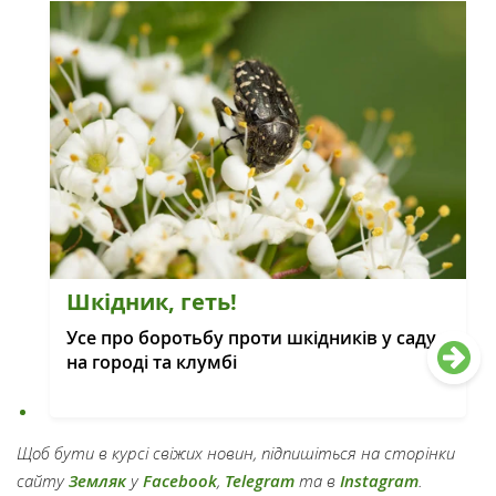
Шкідник, геть!
Усе про боротьбу проти шкідників у саду,
на городі та клумбі
Щоб бути в курсі свіжих новин, підпишіться на сторінки
сайту
Земляк
у
Facebook
,
Telegram
та в
Instagram
.