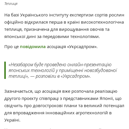
Теплиця
На базі Українського інституту експертизи сортів рослин
офіційно відкрилася перша в країні високотехнологічна
теплиця, призначена для вирощування овочів та
японської дині за передовими технологіями.
Про це
повідомила
асоціація «Укрсадпром».
«Незабаром буде проведено онлайн-презентацію
японських технологій у приміщенні новозбудованої
теплиці», — розповіли в «Укрсадпром».
Зазначається, що асоціація вже розпочала реалізацію
другого проєкту співпраці з представниками Японії, що
свідчить про довгострокові плани та великий потенціал
для впровадження інноваційних агротехнологій в
Україні.