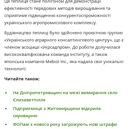
Ця теплиця стане полігоном для демонстрації
ефективності передових методів вирощування та
сприятиме підвищенню конкурентоспроможності
українського агропромислового комплексу.
Будівництво теплиці було здійснено проєктною групою
«Українського аграрного консалтингового центру», що є
членом асоціації «Укрсадпром». До роботи долучилася
висококваліфікована команда Інституту, а також
японська компанія Mebiol Inc., яка надала свої унікальні
технології.
Читайте також:
На Дніпропетровщині на межі вимирання село
Єлизаветпілля
Підприємиця з Житомирщини відкрила
сироварню
ФОПам з нового року загрожують нові штрафи