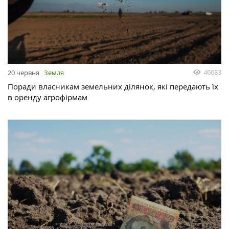
46683
20 червня
Земля
Поради власникам земельних ділянок, які передають їх
в оренду агрофірмам