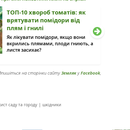
ТОП-10 хвороб томатів: як
врятувати помідори від
плям і гнилі
Як лікувати помідори, якщо вони
вкрились плямами, плоди гниють, а
листя засихає?
підпишіться на сторінки сайту
Земляк
у
Facebook
,
|
хист саду та городу
шкідники