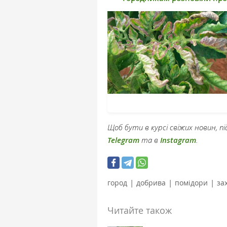
Щоб бути в курсі свіжих новин, 
Telegram
та в
Instagram
.
|
|
|
город
добрива
помідори
за
Читайте також