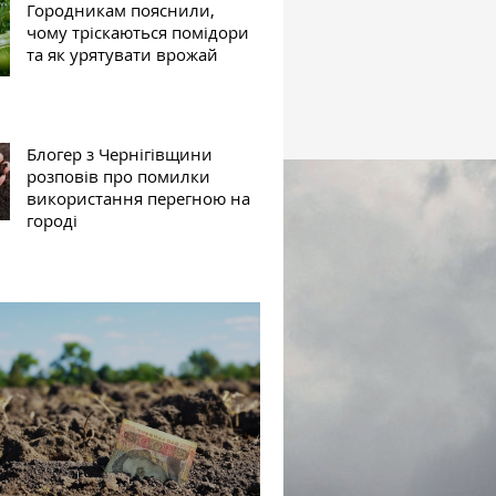
Городникам пояснили,
чому тріскаються помідори
та як урятувати врожай
Блогер з Чернігівщини
розповів про помилки
використання перегною на
городі