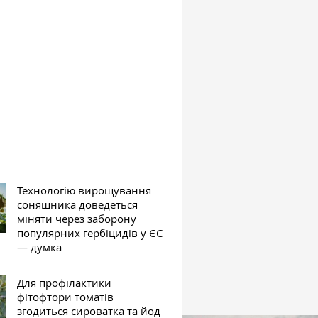
Технологію вирощування
соняшника доведеться
міняти через заборону
популярних гербіцидів у ЄС
— думка
Для профілактики
фітофтори томатів
згодиться сироватка та йод