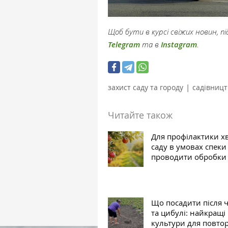
Щоб бути в курсі свіжих новин, 
Telegram
та в
Instagram
.
|
захист саду та городу
садівницт
Читайте також
Для профілактики х
саду в умовах спеки
проводити обробки
Що посадити після 
та цибулі: найкращі
культури для повто