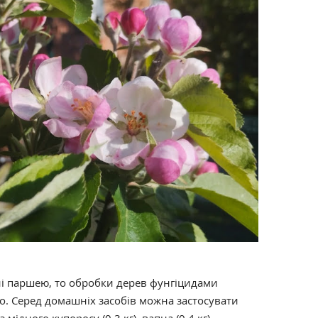
ні паршею, то обробки дерев фунгіцидами
. Серед домашніх засобів можна застосувати