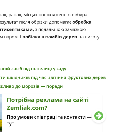
нах, ранах, місцях пошкоджень стовбура і
результат після обрізки допомагає
обробка
антисептиками,
з подальшою замазкою
м варом, і
побілка штамбів дерев
на висоту
ій засіб від попелиці у саду
ти шкідників під час цвітіння фруктових дерев
ажливо до морозів — поради
Потрібна реклама на сайті
Zemliak.com?
Про умови співпраці та контакти —
тут