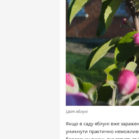
Цвіт яблуні
Якщо в саду яблуні вже зараже
уникнути практично неможливо