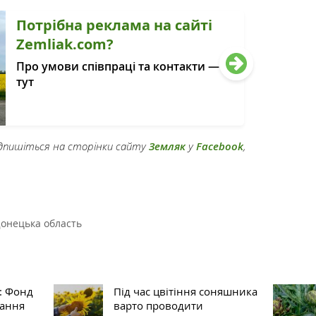
Потрібна реклама на сайті
Zemliak.com?
Про умови співпраці та контакти —
тут
підпишіться на сторінки сайту
Земляк
у
Facebook
,
онецька область
: Фонд
Під час цвітіння соняшника
вання
варто проводити