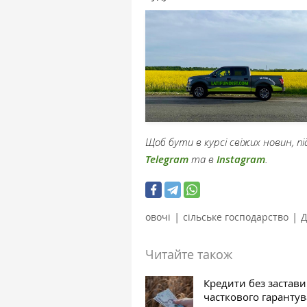
Щоб бути в курсі свіжих новин, 
Telegram
та в
Instagram
.
|
|
овочі
сільське господарство
Д
Читайте також
Кредити без застави
часткового гаранту