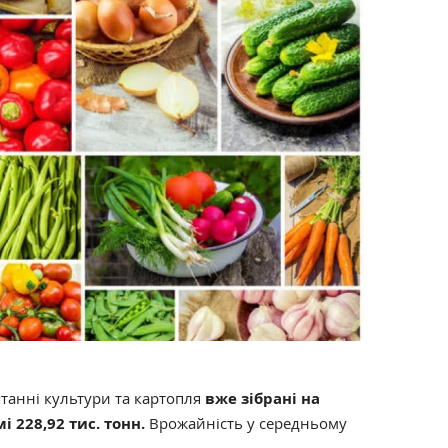
танні культури та картопля
вже зібрані на
мі 228,92 тис. тонн.
Врожайність у середньому