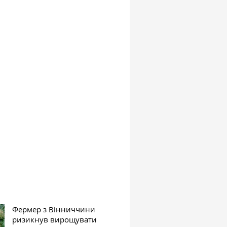
Фермер з Вінниччини
ризикнув вирощувати