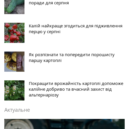
поради для серпня
Калій найкраще згодиться для підживлення
перцю у серпні
Як розпізнати та попередити порошисту
паршу картоплі
Покращити врожайність картоплі допоможе
калійне добриво та вчасний захист від
альтернаріозу
Актуальне