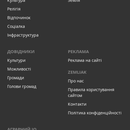
Культура
Земля
Релігія
Відпочинок
Соціалка
Інфраструктура
ДОВІДНИКИ
РЕКЛАМА
Культури
Реклама на сайті
Можливості
ZEMLIAK
Громади
Про нас
Голови громад
Правила користування
сайтом
Контакти
Політика конфіденційності
АГРАРНИЙ IQ