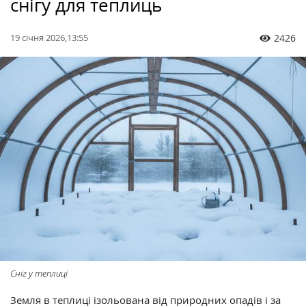
снігу для теплиць
19 січня 2026,13:55
2426
Сніг у теплиці
Земля в теплиці ізольована від природних опадів і за