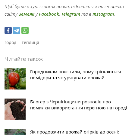
Щоб бути в курсі свіжих новин, підпишіться на сторінки
сайту
Земляк
у
Facebook
,
Telegram
та в
Instagram
.
|
город
теплиця
Читайте також
Городникам пояснили, чому тріскаються
помідори та як урятувати врожай
Блогер з Чернігівщини розповів про
помилки використання перегною на городі
Як продовжити врожай огірків до осені: