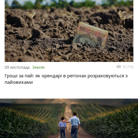
51710
09 листопада
Земля
Гроші за пай: як орендарі в регіонах розраховуються з
пайовиками