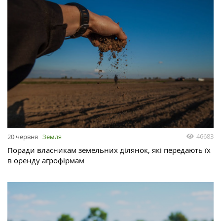
46683
20 червня
Земля
Поради власникам земельних ділянок, які передають їх
в оренду агрофірмам