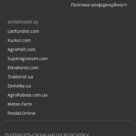
Політика конфіденційності
АГРАРНИЙ IQ
Latifundist.com
Kurkul.com
AgroPolit.com
Superagronom.com
Elevatorist.com
Traktorist.ua
Zemelka.ua
AgroRobota.com.ua
Meteo Farm
Feodal.Online
ПІДПИШІТЬСЯ НА НАШУ РОЗСИЛКУ