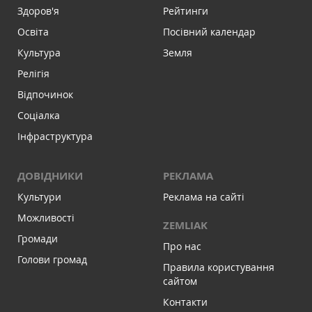
Здоров'я
Рейтинги
Освіта
Посівний календар
Культура
Земля
Релігія
Відпочинок
Соціалка
Інфраструктура
ДОВІДНИКИ
РЕКЛАМА
Культури
Реклама на сайті
Можливості
ZEMLIAK
Громади
Про нас
Голови громад
Правила користування
сайтом
Контакти