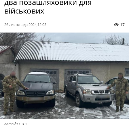
два позашляховики для
військових
26 листопада 2024,12:05
17
Авто для ЗСУ