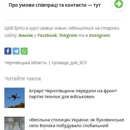
Про умови співпраці та контакти — тут
Щоб бути в курсі свіжих новин, підпишіться на сторінки
сайту
Земляк
у
Facebook
,
Telegram
та в
Instagram
.
|
Чернівецька область
громади_для_ЗСУ
Читайте також
Аграрії Чернігівщини передали на фронт
партію техніки для військових
«Весільна столиця» України: як буковинське
село Волока побудувало глобальний