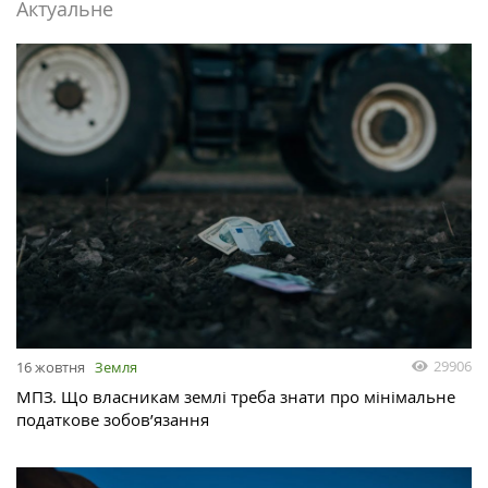
Актуальне
29906
16 жовтня
Земля
МПЗ. Що власникам землі треба знати про мінімальне
податкове зобов’язання