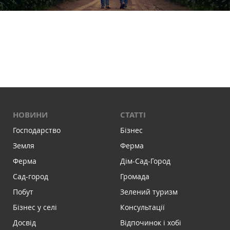
НОВИНИ
СТАТТІ
Господарство
Бізнес
Земля
Ферма
Ферма
Дім-Сад-Город
Сад-город
Громада
Побут
Зелений туризм
Бізнес у селі
Консультації
Досвід
Відпочинок і хобі