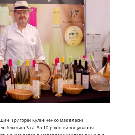
щині Григорій Кулініченко має власні
ю близько 3 га. За 10 років вирощування