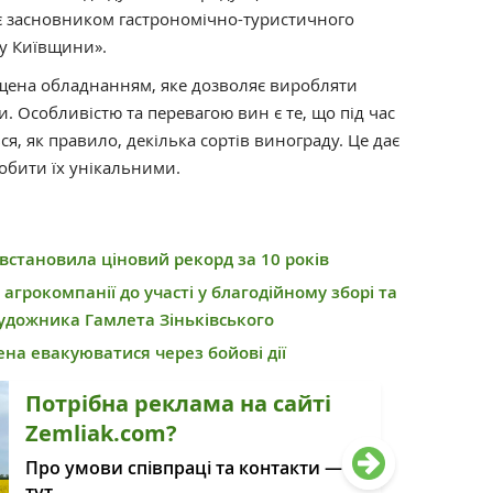
 є засновником гастрономічно-туристичного
ку Київщини».
щена обладнанням, яке дозволяє виробляти
. Особливістю та перевагою вин є те, що під час
я, як правило, декілька сортів винограду. Це дає
обити їх унікальними.
встановила ціновий рекорд за 10 років
 агрокомпанії до участі у благодійному зборі та
художника Гамлета Зіньківського
на евакуюватися через бойові дії
Потрібна реклама на сайті
Zemliak.com?
Про умови співпраці та контакти —
тут