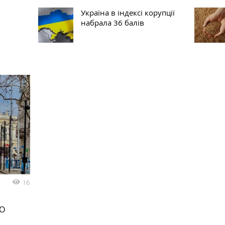
Україна в індексі корупції
набрала 36 балів
16
КО