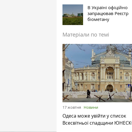
В Україні офіційно
запрацював Реєстр
біометану
Матеріали по темі
17 жовтня
Новини
Одеса може увійти у список
Всесвітньої спадщини ЮНЕС