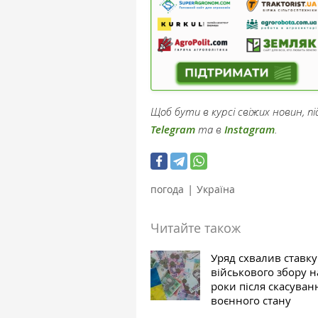
Щоб бути в курсі свіжих новин, 
Telegram
та в
Instagram
.
|
погода
Україна
Читайте також
Уряд схвалив ставку
військового збору н
роки після скасуван
воєнного стану