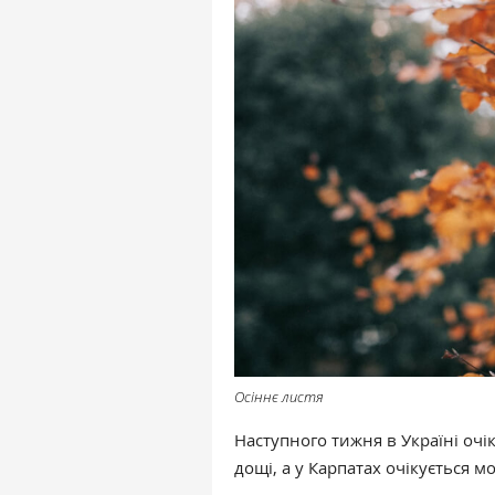
Осіннє листя
Наступного тижня в Україні очі
дощі, а у Карпатах очікується мо