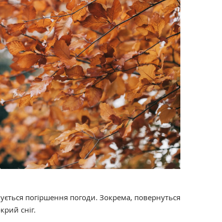
кується погіршення погоди. Зокрема, повернуться
крий сніг.