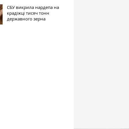
СБУ викрила нардепа на
крадіжці тисяч тонн
державного зерна