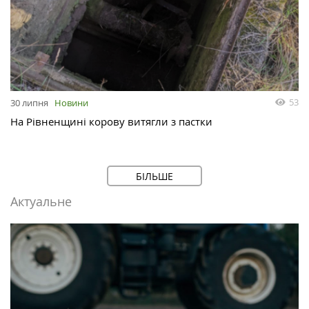
53
30 липня
Новини
На Рівненщині корову витягли з пастки
БІЛЬШЕ
Актуальне