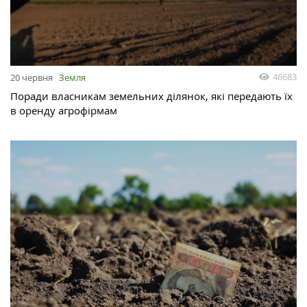
46683
20 червня
Земля
Поради власникам земельних ділянок, які передають їх
в оренду агрофірмам