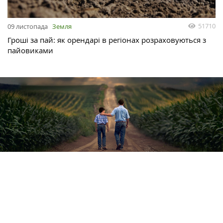
51710
09 листопада
Земля
Гроші за пай: як орендарі в регіонах розраховуються з
пайовиками