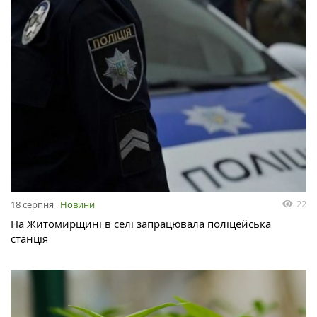
22
18 серпня
Новини
На Житомирщині в селі запрацювала поліцейська
станція