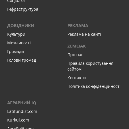
Соціалка
Інфраструктура
ДОВІДНИКИ
РЕКЛАМА
Культури
Реклама на сайті
Можливості
ZEMLIAK
Громади
Про нас
Голови громад
Правила користування
сайтом
Контакти
Політика конфіденційності
АГРАРНИЙ IQ
Latifundist.com
Kurkul.com
AgroPolit.com