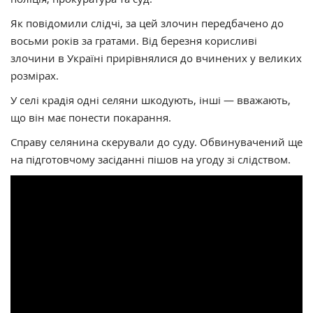
Як повідомили слідчі, за цей злочин передбачено до
восьми років за гратами. Від березня корисливі
злочини в Україні прирівнялися до вчинених у великих
розмірах.
У селі крадія одні селяни шкодують, інші — вважають,
що він має понести покарання.
Справу селянина скерували до суду. Обвинувачений ще
на підготовчому засіданні пішов на угоду зі слідством.