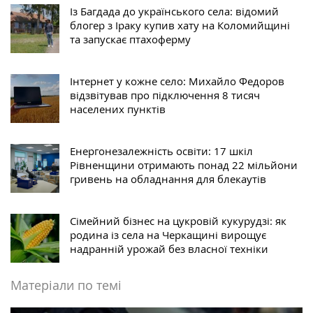
Із Багдада до українського села: відомий
блогер з Іраку купив хату на Коломийщині
та запускає птахоферму
Інтернет у кожне село: Михайло Федоров
відзвітував про підключення 8 тисяч
населених пунктів
Енергонезалежність освіти: 17 шкіл
Рівненщини отримають понад 22 мільйони
гривень на обладнання для блекаутів
Сімейний бізнес на цукровій кукурудзі: як
родина із села на Черкащині вирощує
надранній урожай без власної техніки
Матеріали по темі