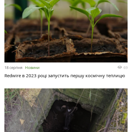
69
18 серпня
Новини
Redwire в 2023 році запустить першу космічну теплицю