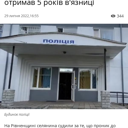
отримав 5 років в'язниці
29 липня 2022,16:55
344
Будинок поліції
На Рівненщині селянина судили за те, що проник до