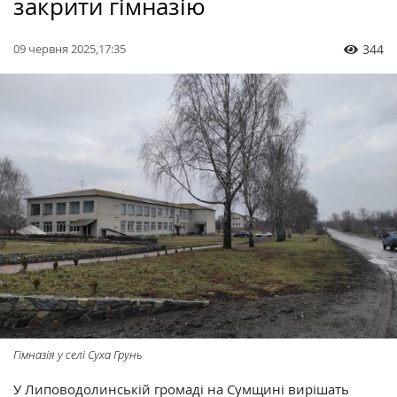
закрити гімназію
09 червня 2025,17:35
344
Гімназія у селі Суха Грунь
У Липоводолинській громаді на Сумщині вирішать