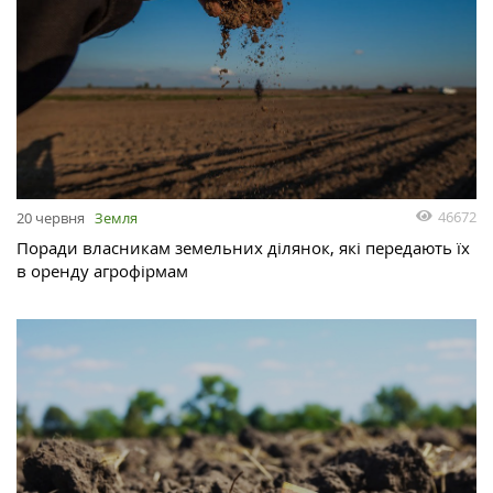
46672
20 червня
Земля
Поради власникам земельних ділянок, які передають їх
в оренду агрофірмам