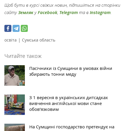
Щоб бути в курсі свіжих новин, підпишіться на сторінки
сайту
Земляк
у
Facebook
,
Telegram
та в
Instagram
.
|
освіта
Сумська область
Читайте також
Пасічники із Сумщини в умовах війни
збирають тонни меду
З 1 вересня в українських дитсадках
вивчення англійської мови стане
обов’язковим
На Сумщині господарство претендує на