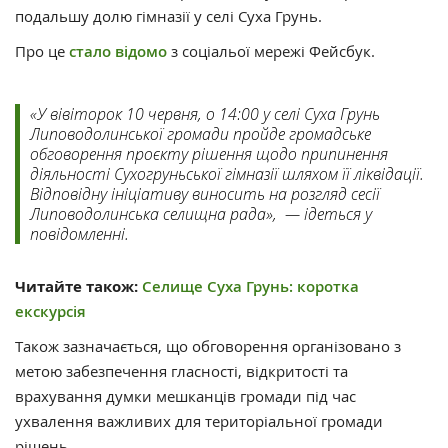
подальшу долю гімназії у селі Суха Грунь.
Про це
стало відомо
з соціальої мережі Фейсбук.
«У вівіторок 10 червня, о 14:00 у селі Суха Грунь
Липоводолинської громади пройде громадське
обговорення проєкту рішення щодо припинення
діяльності Сухогруньської гімназії шляхом її ліквідації.
Відповідну ініціативу виносить на розгляд сесії
Липоводолинська селищна рада», — ідеться у
повідомленні.
Читайте також:
Селище Суха Грунь: коротка
екскурсія
Також зазначається, що обговорення організовано з
метою забезпечення гласності, відкритості та
врахування думки мешканців громади під час
ухвалення важливих для територіальної громади
рішень.