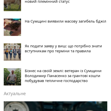
новий племінний статус
На Сумщині виявили масову загибель бджіл
Як подати заяву у виш: що потрібно знати
вступникам про терміни та правила
Бізнес на своїй землі: ветеран із Сумщини
Володимир Панасенко за грантові кошти
побудував тепличне господарство
Актуальне