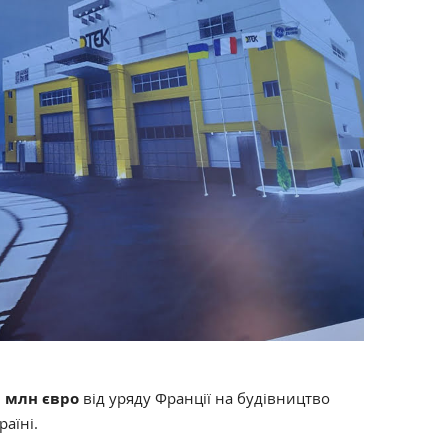
 млн євро
від уряду Франції на будівництво
раїні.