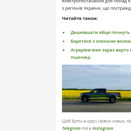
електропостачання для понад 6
з регіонів України, що постражд
Читайте також:
Дешевшати яйця почнуть 
Боротися з оленкою волоха
Аграріям вже зараз варто 
пшениці
Щоб бути в курсі свіжих новин, 
Telegram
та в
Instagram
.