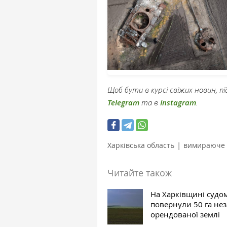
Щоб бути в курсі свіжих новин, 
Telegram
та в
Instagram
.
|
Харківська область
вимираюче 
Читайте також
На Харківщині судо
повернули 50 га не
орендованої землі