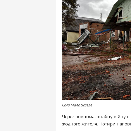
Село Мале Веселе
Через повномасштабну війну в 
жодного жителя. Чотири напов