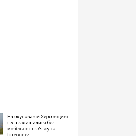
На окупованій Херсонщині
села залишилися без
мобільного зв'язку та
інтернету