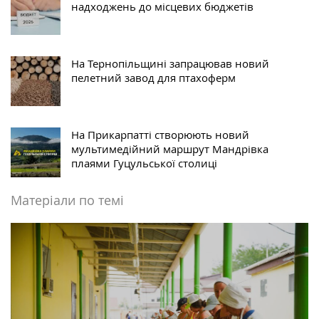
надходжень до місцевих бюджетів
На Тернопільщині запрацював новий
пелетний завод для птахоферм
На Прикарпатті створюють новий
мультимедійний маршрут Мандрівка
плаями Гуцульської столиці
Матеріали по темі