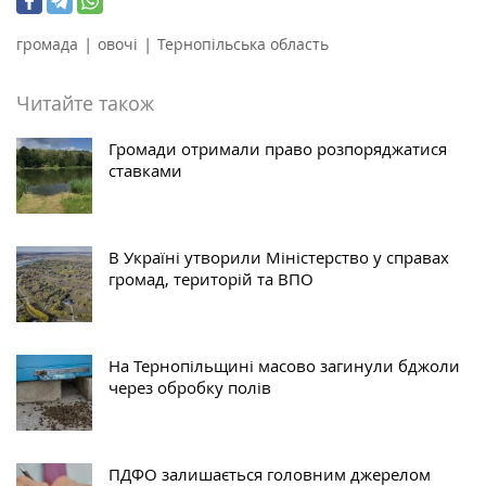
|
|
громада
овочі
Тернопільська область
Читайте також
Громади отримали право розпоряджатися
ставками
В Україні утворили Міністерство у справах
громад, територій та ВПО
На Тернопільщині масово загинули бджоли
через обробку полів
ПДФО залишається головним джерелом