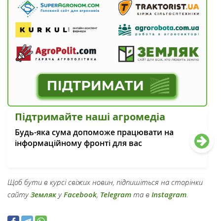
Підтримайте наші агромедіа
Будь-яка сума допоможе працювати на
інформаційному фронті для вас
Щоб бути в курсі свіжих новин, підпишіться на сторінки
сайту
Земляк
у
Facebook
,
Telegram
та в
Instagram
.