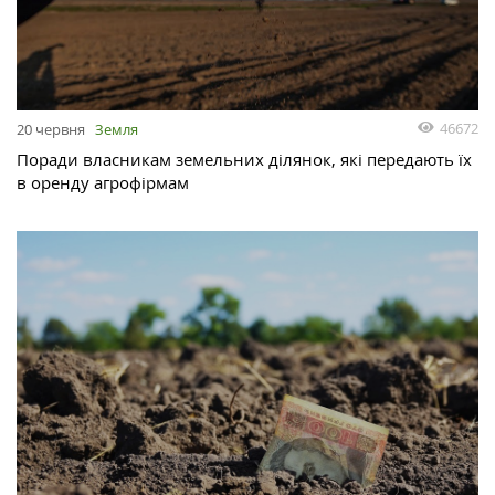
46672
20 червня
Земля
Поради власникам земельних ділянок, які передають їх
в оренду агрофірмам