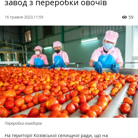
завод з переробки овочів
16 травня 2023,11:59
59
Переробка помідорів
На території Козівської селищної ради, що на