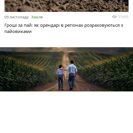
51695
09 листопада
Земля
Гроші за пай: як орендарі в регіонах розраховуються з
пайовиками