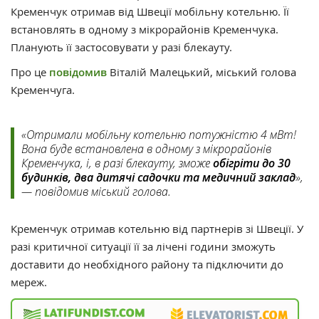
Кременчук отримав від Швеції мобільну котельню. Її
встановлять в одному з мікрорайонів Кременчука.
Планують її застосовувати у разі блекауту.
Про це
повідомив
Віталій Малецький, міський голова
Кременчуга.
«Отримали мобільну котельню потужністю 4 мВт!
Вона буде встановлена в одному з мікрорайонів
Кременчука, і, в разі блекауту, зможе
обігріти до 30
будинків, два дитячі садочки та медичний заклад
»,
— повідомив міський голова.
Кременчук отримав котельню від партнерів зі Швеції. У
разі критичної ситуації її за лічені години зможуть
доставити до необхідного району та підключити до
мереж.