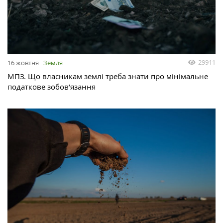
29911
16 жовтня
Земля
МПЗ. Що власникам землі треба знати про мінімальне
податкове зобов’язання