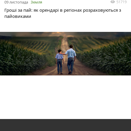
51719
09 листопада
Земля
Гроші за пай: як орендарі в регіонах розраховуються з
пайовиками