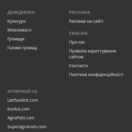
ДОВІДНИКИ
РЕКЛАМА
Культури
Реклама на сайті
Можливості
ZEMLIAK
Громади
Про нас
Голови громад
Правила користування
сайтом
Контакти
Політика конфіденційності
АГРАРНИЙ IQ
Latifundist.com
Kurkul.com
AgroPolit.com
Superagronom.com