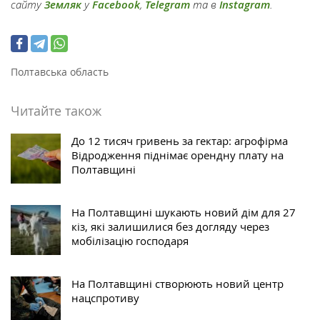
сайту
Земляк
у
Facebook
,
Telegram
та в
Instagram
.
Полтавська область
Читайте також
До 12 тисяч гривень за гектар: агрофірма
Відродження піднімає орендну плату на
Полтавщині
На Полтавщині шукають новий дім для 27
кіз, які залишилися без догляду через
мобілізацію господаря
На Полтавщині створюють новий центр
нацспротиву