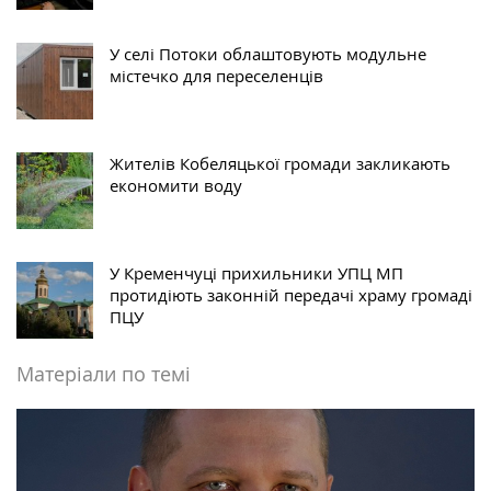
У селі Потоки облаштовують модульне
містечко для переселенців
Жителів Кобеляцької громади закликають
економити воду
У Кременчуці прихильники УПЦ МП
протидіють законній передачі храму громаді
ПЦУ
Матеріали по темі