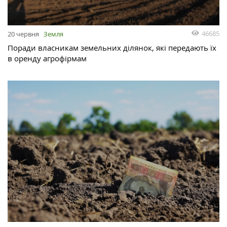
46685
20 червня
Земля
Поради власникам земельних ділянок, які передають їх
в оренду агрофірмам