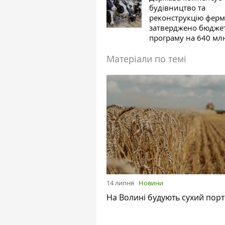
будівництво та
реконструкцію ферм
затверджено бюдже
програму на 640 мл
Матеріали по темі
14 липня
Новини
На Волині будують сухий порт