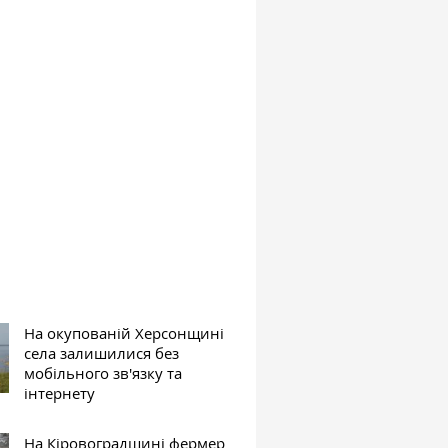
На окупованій Херсонщині
села залишилися без
мобільного зв'язку та
інтернету
На Кіровоградщині фермер