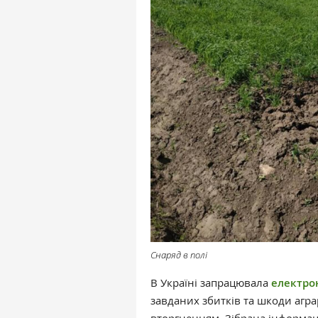
Снаряд в полі
В Україні запрацювала
електро
завданих збитків та шкоди аг