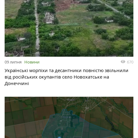
670
09 липня
Новини
Українські морпіхи та десантники повністю звільнили
від російських окупантів село Новохатське на
Донеччині