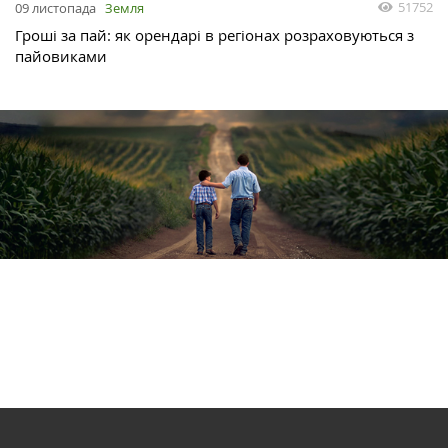
51752
09 листопада
Земля
Гроші за пай: як орендарі в регіонах розраховуються з
пайовиками