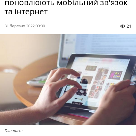
поновлюють мобільний зв'язок
та інтернет
31 березня 2022,09:30
21
Планшет