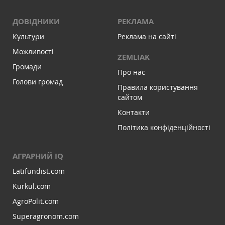
ДОВІДНИКИ
РЕКЛАМА
Культури
Реклама на сайті
Можливості
ZEMLIAK
Громади
Про нас
Голови громад
Правила користування
сайтом
Контакти
Політика конфіденційності
АГРАРНИЙ IQ
Latifundist.com
Kurkul.com
AgroPolit.com
Superagronom.com