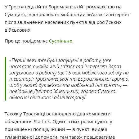
У Тростянецькій та Боромлянській громадах, що на
Сумщині, відновлюють мобільний зв'язок та інтернет
після звільнення населених пунктів від російських
військових.
Про це повідомляє
Суспільне.
«Перші вежі вже були запущені в роботу, уже
частково є мобільний зв’язок та інтернет Зараз
запускаємо в роботу ще 15 веж мобільного зв’язку на
території Тростянецької та Боромлянської громад,
щоб у людей був зв’язок та мобільний інтернет», —
повідомив Дмитро Живицький, голова Сумської
обласної військової адміністрації.
Також у Тростянці встановлено два комплекти
обладнання Starlink. Один із них розміщують у
приміщенні поліції, інший — в пункті видачі
гуманітарної допомоги, там також працюватиме