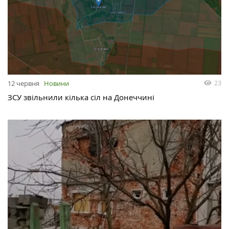
23
12 червня
Новини
ЗСУ звільнили кілька сіл на Донеччині