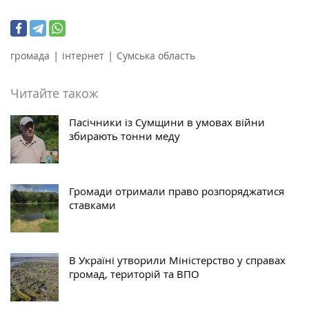
|
|
громада
інтернет
Сумська область
Читайте також
Пасічники із Сумщини в умовах війни
збирають тонни меду
Громади отримали право розпоряджатися
ставками
В Україні утворили Міністерство у справах
громад, територій та ВПО