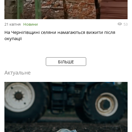
53
21 квітня
Новини
На Чернігівщині селяни намагаються вижити після
окупації
БІЛЬШЕ
Актуальне