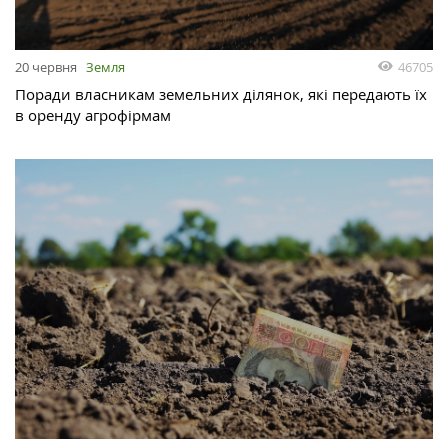
46705
20 червня
Земля
Поради власникам земельних ділянок, які передають їх
в оренду агрофірмам