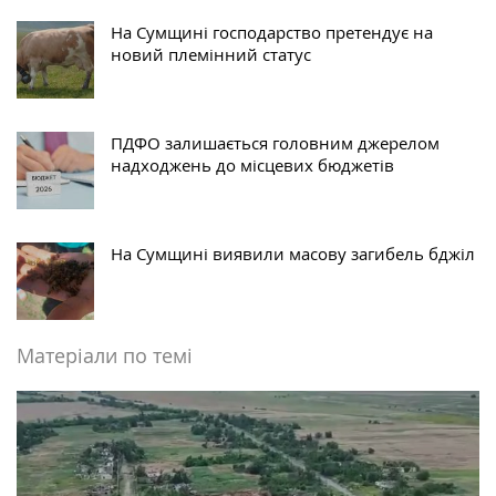
На Сумщині господарство претендує на
новий племінний статус
ПДФО залишається головним джерелом
надходжень до місцевих бюджетів
На Сумщині виявили масову загибель бджіл
Матеріали по темі