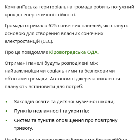
Компаніївська територіальна громада робить потужний
крок до енергетичної стійкості.
Громада отримала 625 сонячних панелей, які стануть
основою для створення власних сонячних
електростанцій (СЕС).
Про це повідомляє
Кіровоградська ОДА.
Отримані панелі будуть розподілені між
найважливішими соціальними та безпековими
об'єктами громади. Автономні джерела живлення
планують встановити для потреб:
Закладів освіти та дитячої музичної школи;
Пунктів незламності та укриттів;
Систем та пунктів оповіщення про повітряну
тривогу.
Це обладнання допоможе забезпечити безперебійне