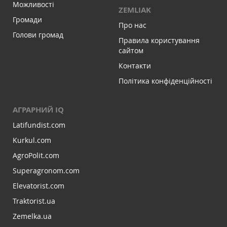
Можливості
ZEMLIAK
Громади
Про нас
Голови громад
Правила користування
сайтом
Контакти
Політика конфіденційності
АГРАРНИЙ IQ
Latifundist.com
Kurkul.com
AgroPolit.com
Superagronom.com
Elevatorist.com
Traktorist.ua
Zemelka.ua