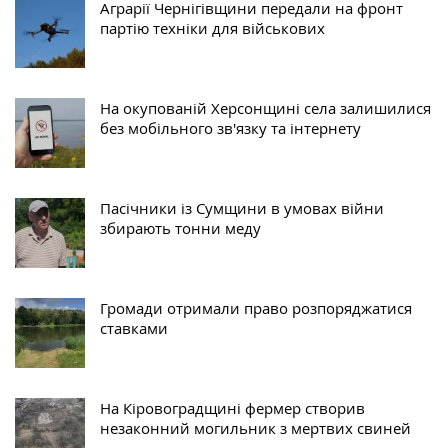
Аграрії Чернігівщини передали на фронт
партію техніки для військових
На окупованій Херсонщині села залишилися
без мобільного зв'язку та інтернету
Пасічники із Сумщини в умовах війни
збирають тонни меду
Громади отримали право розпоряджатися
ставками
На Кіровоградщині фермер створив
незаконний могильник з мертвих свиней