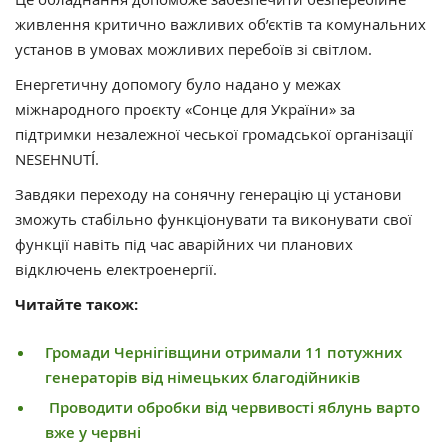
живлення критично важливих об’єктів та комунальних
установ в умовах можливих перебоїв зі світлом.
Енергетичну допомогу було надано у межах
міжнародного проєкту «Сонце для України» за
підтримки незалежної чеської громадської організації
NESEHNUTÍ.
Завдяки переходу на сонячну генерацію ці установи
зможуть стабільно функціонувати та виконувати свої
функції навіть під час аварійних чи планових
відключень електроенергії.
Читайте також:
Громади Чернігівщини отримали 11 потужних
генераторів від німецьких благодійників
Проводити обробки від червивості яблунь варто
вже у червні