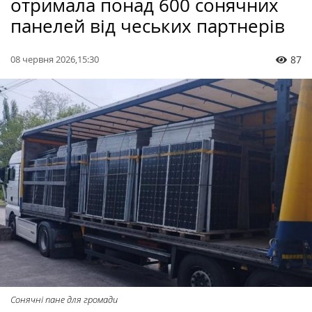
отримала понад 600 сонячних
панелей від чеських партнерів
08 червня 2026,15:30
87
Сонячні пане для громади