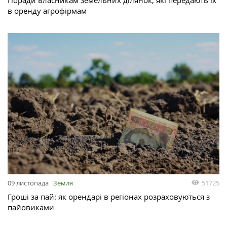
в оренду агрофірмам
51725
09 листопада
Земля
Гроші за пай: як орендарі в регіонах розраховуються з
пайовиками