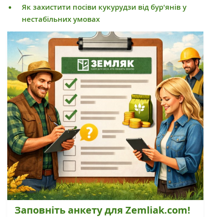
Як захистити посіви кукурудзи від бур'янів у
нестабільних умовах
Заповніть анкету для Zemliak.com!