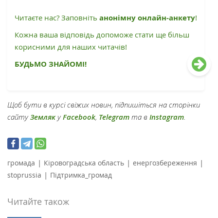
Читаєте нас? Заповніть
анонімну онлайн-анкету
!
Кожна ваша відповідь допоможе стати ще більш
корисними для наших читачів!
БУДЬМО ЗНАЙОМІ!
Щоб бути в курсі свіжих новин, підпишіться на сторінки
сайту
Земляк
у
Facebook
,
Telegram
та в
Instagram
.
|
|
|
громада
Кіровоградська область
енергозбереження
|
stoprussia
Підтримка_громад
Читайте також