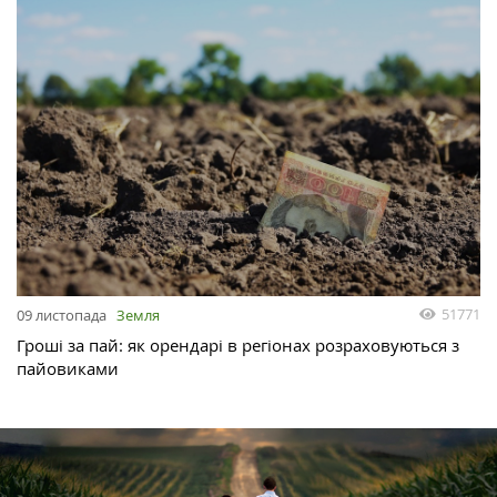
51771
09 листопада
Земля
Гроші за пай: як орендарі в регіонах розраховуються з
пайовиками