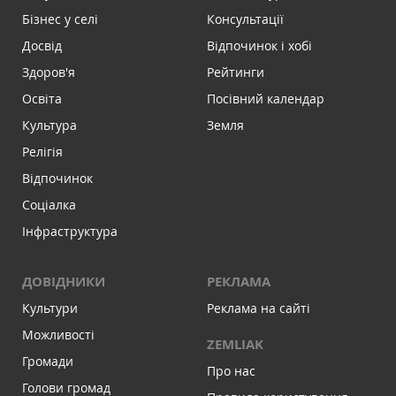
Бізнес у селі
Консультації
Досвід
Відпочинок і хобі
Здоров'я
Рейтинги
Освіта
Посівний календар
Культура
Земля
Релігія
Відпочинок
Соціалка
Інфраструктура
ДОВІДНИКИ
РЕКЛАМА
Культури
Реклама на сайті
Можливості
ZEMLIAK
Громади
Про нас
Голови громад