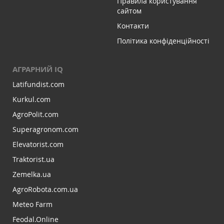
Правила користування
сайтом
Контакти
Політика конфіденційності
АГРАРНИЙ IQ
Latifundist.com
Kurkul.com
AgroPolit.com
Superagronom.com
Elevatorist.com
Traktorist.ua
Zemelka.ua
AgroRobota.com.ua
Meteo Farm
Feodal.Online