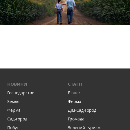
НОВИНИ
СТАТТІ
Господарство
Бізнес
Земля
Ферма
Ферма
Дім-Сад-Город
Сад-город
Громада
Побут
Зелений туризм