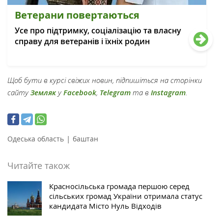
Ветерани повертаються
Усе про підтримку, соціалізацію та власну
справу для ветеранів і їхніх родин
Щоб бути в курсі свіжих новин, підпишіться на сторінки
сайту
Земляк
у
Facebook
,
Telegram
та в
Instagram
.
|
Одеська область
баштан
Читайте також
Красносільська громада першою серед
сільських громад України отримала статус
кандидата Місто Нуль Відходів