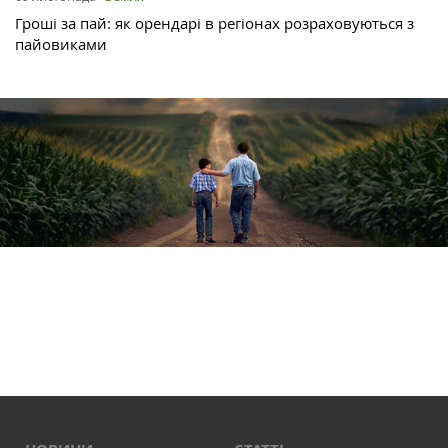
Гроші за пай: як орендарі в регіонах розраховуються з
пайовиками