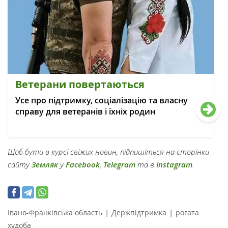
Ветерани повертаються
Усе про підтримку, соціалізацію та власну
справу для ветеранів і їхніх родин
Щоб бути в курсі свіжих новин, підпишіться на сторінки
сайту
Земляк
у
Facebook
,
Telegram
та в
Instagram
.
|
|
Івано-Франківська область
Держпідтримка
рогата
худоба