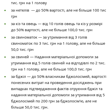
тис. грн на 1 голову
за нетелів — до 50% вартості, але не більше 100 тис
грн
за кіз та овець — від 10 голів овець та кіз у розмірі
до 50% вартості, але не більше 100,0 тис. грн
за свиноматок — за утримання від 3 голів
свиноматок по 3 тис. грн на 1 голову, але не більше
50,0 тис. грн
за свиней — Надання матеріальної допомоги за
утримання від 5 голів свиней на відгодівлі по 2 тис.
грн на 1 голову, але не більше 100,0 тис. грн
за бджіл — до 50% власникам бджолосімей, вартості
понесених витрат на проведення досліджень при
випадках підтвердження фактів отруєння бджіл та
надання матеріальної допомоги за утримання від 5
бджолосімей по 200 грн за бджолосім'ю, але не
більше 50,0 тис. грн.