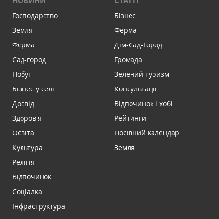
НОВИНИ
СТАТТІ
Господарство
Бізнес
Земля
Ферма
Ферма
Дім-Сад-Город
Сад-город
Громада
Побут
Зелений туризм
Бізнес у селі
Консультації
Досвід
Відпочинок і хобі
Здоров'я
Рейтинги
Освіта
Посівний календар
Культура
Земля
Релігія
Відпочинок
Соціалка
Інфраструктура