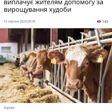
виплачує жителям допомогу за
вирощування худоби
12 серпня 2025,09:35
145
Корова