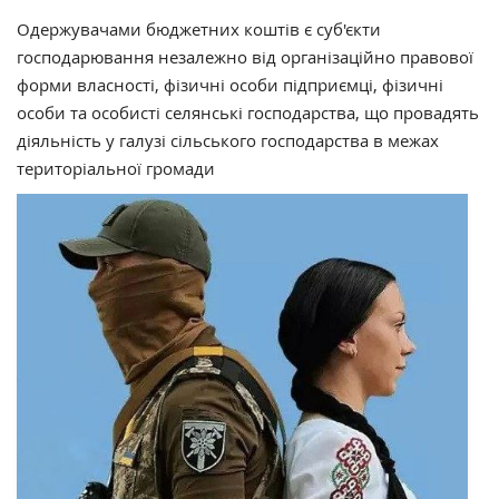
Одержувачами бюджетних коштів є суб'єкти
господарювання незалежно від організаційно правової
форми власності, фізичні особи підприємці, фізичні
особи та особисті селянські господарства, що провадять
діяльність у галузі сільського господарства в межах
територіальної громади