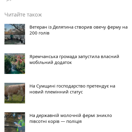
Читайте також
Ветеран із Делятина створив овечу ферму на
200 голів
Яремчанська громада запустила власний
мобільний додаток
На Сумщині господарство претендує на
новий племінний статус
На державній молочній фермі зникло
півсотні корів — поліція