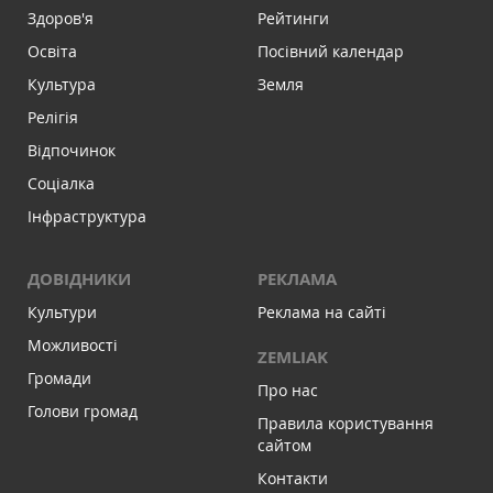
Здоров'я
Рейтинги
Освіта
Посівний календар
Культура
Земля
Релігія
Відпочинок
Соціалка
Інфраструктура
ДОВІДНИКИ
РЕКЛАМА
Культури
Реклама на сайті
Можливості
ZEMLIAK
Громади
Про нас
Голови громад
Правила користування
сайтом
Контакти