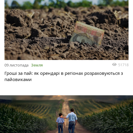
51718
09 листопада
Земля
Гроші за пай: як орендарі в регіонах розраховуються з
пайовиками