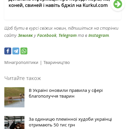
коней, свиней і навіть бджіл на Kurkul.com
Щоб бути в курсі свіжих новин, підпишіться на сторінки
сайту
Земляк
у
Facebook
,
Telegram
та в
Instagram
.
|
Мінагрополітики
Твариництво
Читайте також
В Україні оновили правила у сфері
благополуччя тварин
За одиницю племінної худоби українці
отримають 50 тис грн