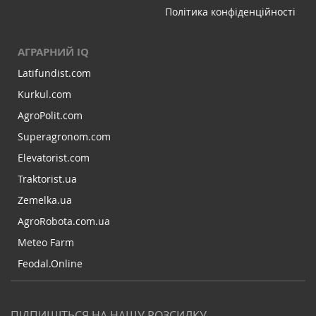
Політика конфіденційності
АГРАРНИЙ IQ
Latifundist.com
Kurkul.com
AgroPolit.com
Superagronom.com
Elevatorist.com
Traktorist.ua
Zemelka.ua
AgroRobota.com.ua
Meteo Farm
Feodal.Online
ПІДПИШІТЬСЯ НА НАШУ РОЗСИЛКУ