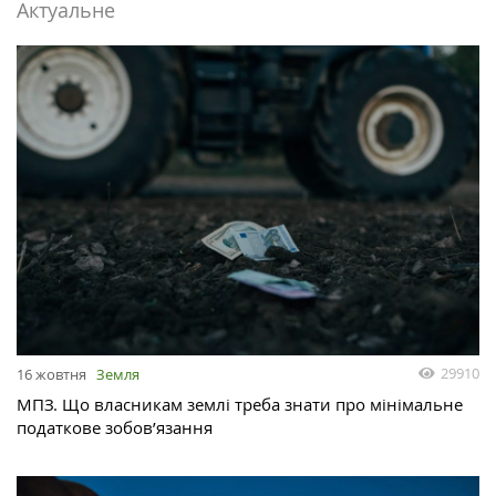
Актуальне
29910
16 жовтня
Земля
МПЗ. Що власникам землі треба знати про мінімальне
податкове зобов’язання