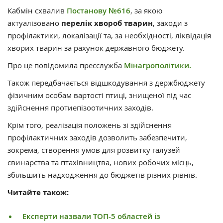
Кабмін схвалив
Постанову №616
, за якою
актуалізовано
перелік хвороб тварин
, заходи з
профілактики, локалізації та, за необхідності, ліквідація
хворих тварин за рахунок державного бюджету.
Про це повідомила пресслужба
Мінагрополітики.
Також передбачається відшкодування з держбюджету
фізичним особам вартості птиці, знищеної під час
здійснення протиепізоотичних заходів.
Крім того, реалізація положень зі здійснення
профілактичних заходів дозволить забезпечити,
зокрема, створення умов для розвитку галузей
свинарства та птахівництва, нових робочих місць,
збільшить надходження до бюджетів різних рівнів.
Читайте також:
Експерти назвали ТОП-5 областей із