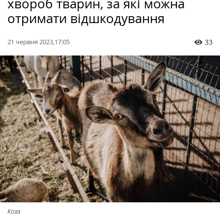
хвороб тварин, за які можна
отримати відшкодування
21 червня 2023,17:05
33
Коза