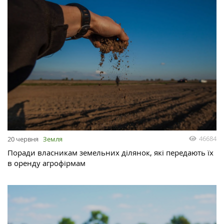
46684
20 червня
Земля
Поради власникам земельних ділянок, які передають їх
в оренду агрофірмам