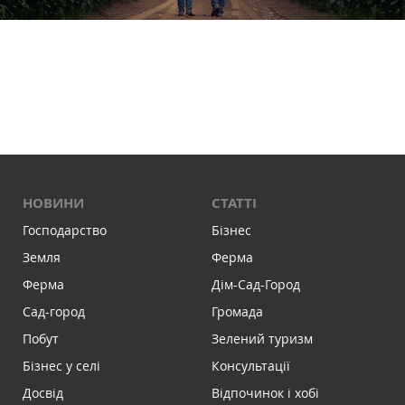
НОВИНИ
СТАТТІ
Господарство
Бізнес
Земля
Ферма
Ферма
Дім-Сад-Город
Сад-город
Громада
Побут
Зелений туризм
Бізнес у селі
Консультації
Досвід
Відпочинок і хобі