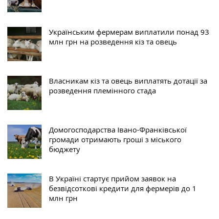
Українським фермерам виплатили понад 93
млн грн на розведення кіз та овець
Власникам кіз та овець виплатять дотації за
розведення племінного стада
Домогосподарства Івано-Франківської
громади отримають гроші з міського
бюджету
В Україні стартує прийом заявок на
безвідсоткові кредити для фермерів до 1
млн грн