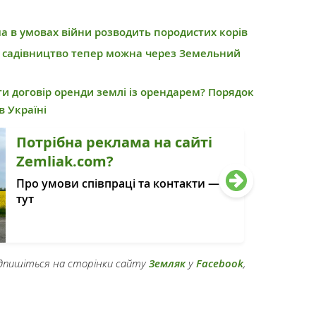
 в умовах війни розводить породистих корів
ід садівництво тепер можна через Земельний
ти договір оренди землі із орендарем? Порядок
в Україні
Потрібна реклама на сайті
Zemliak.com?
Про умови співпраці та контакти —
тут
підпишіться на сторінки сайту
Земляк
у
Facebook
,