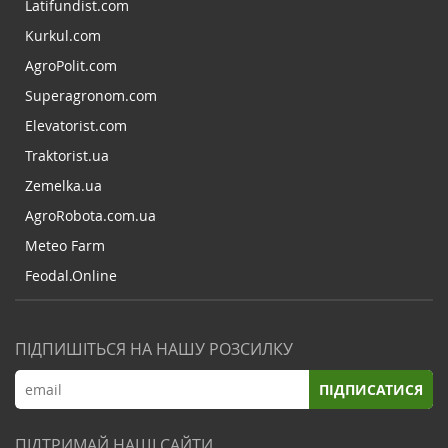
Latifundist.com
Kurkul.com
AgroPolit.com
Superagronom.com
Elevatorist.com
Traktorist.ua
Zemelka.ua
AgroRobota.com.ua
Meteo Farm
Feodal.Online
ПІДПИШІТЬСЯ НА НАШУ РОЗСИЛКУ
ПІДПИСАТИСЯ
ПІДТРИМАЙ НАШІ САЙТИ