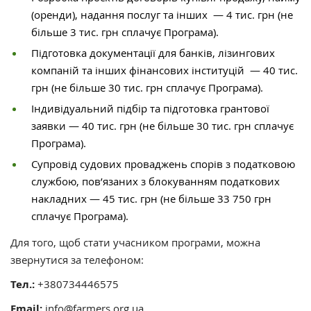
(оренди), надання послуг та інших — 4 тис. грн (не
більше 3 тис. грн сплачує Програма).
Підготовка документації для банків, лізингових
компаній та інших фінансових інституцій — 40 тис.
грн (не більше 30 тис. грн сплачує Програма).
Індивідуальний підбір та підготовка грантової
заявки — 40 тис. грн (не більше 30 тис. грн сплачує
Програма).
Супровід судових проваджень спорів з податковою
службою, пов’язаних з блокуванням податкових
накладних — 45 тис. грн (не більше 33 750 грн
сплачує Програма).
Для того, щоб стати учасником програми, можна
звернутися за телефоном:
Тел.:
+380734446575
Email:
info@farmers.org.ua