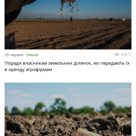
46672
20 червня
Земля
Поради власникам земельних ділянок, які передають їх
в оренду агрофірмам