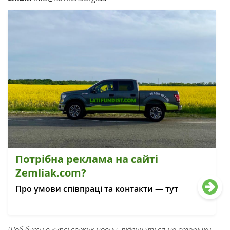
Потрібна реклама на сайті
Zemliak.com?
Про умови співпраці та контакти — тут
Щоб бути в курсі свіжих новин, підпишіться на сторінки