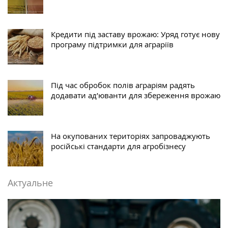
Кредити під заставу врожаю: Уряд готує нову
програму підтримки для аграріїв
Під час обробок полів аграріям радять
додавати ад’юванти для збереження врожаю
На окупованих територіях запроваджують
російські стандарти для агробізнесу
Актуальне