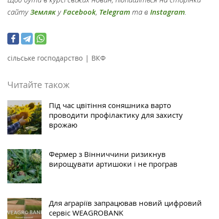
сайту
Земляк
у
Facebook
,
Telegram
та в
Instagram
.
|
сільське господарство
ВКФ
Читайте також
Під час цвітіння соняшника варто
проводити профілактику для захисту
врожаю
Фермер з Вінниччини ризикнув
вирощувати артишоки і не програв
Для аграріїв запрацював новий цифровий
сервіс WEAGROBANK