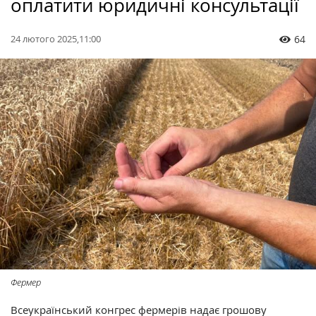
оплатити юридичні консультації
24 лютого 2025,11:00
64
Фермер
Всеукраїнський конгрес фермерів надає грошову