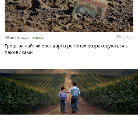
51695
09 листопада
Земля
Гроші за пай: як орендарі в регіонах розраховуються з
пайовиками