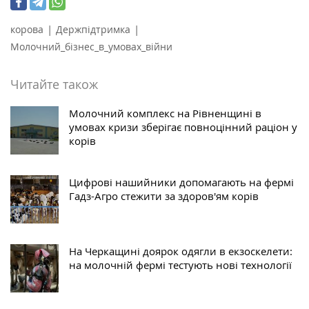
|
|
корова
Держпідтримка
Молочний_бізнес_в_умовах_війни
Читайте також
Молочний комплекс на Рівненщині в
умовах кризи зберігає повноцінний раціон у
корів
Цифрові нашийники допомагають на фермі
Гадз-Агро стежити за здоров'ям корів
На Черкащині доярок одягли в екзоскелети:
на молочній фермі тестують нові технології