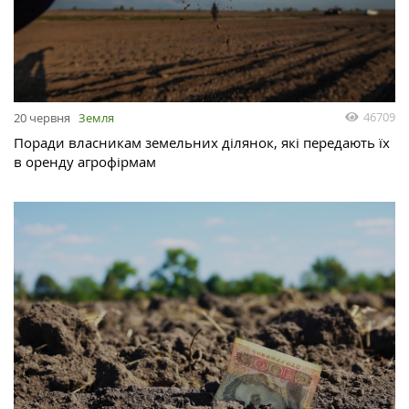
46709
20 червня
Земля
Поради власникам земельних ділянок, які передають їх
в оренду агрофірмам