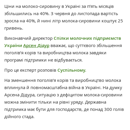
Ціни на молоко-сировину в Україні за п’ять місяців
збільшились на 40%. З червня до листопада вартість
зросла на 40%, й нині літр молока-сировини коштує 25
гривень.
Виконавчий директор
Спілки молочних підприємств
України
Арсен Дідур
вважає, що суттєвого збільшення
поголів’я корів та виробництва молока завдяки
програмі підтримки не відбувається.
Про це експерт розповів
Суспільному.
На зменшення поголів’я корів та виробництво молока
вплинула й повномасштабна війна в Україні. На думку
Арсена Дідура, ситуацію з дефіцитом молока-сировини
можна змінити тільки на рівні уряду. Державна
підтримка має бути для господарств, де понад 300 голів
дійного стада.