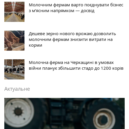
Молочним фермам варто поєднувати бізнес
з м'ясним напрямком — досвід
Дешеве зерно нового врожаю дозволить
молочним фермам знизити витрати на
корми
Молочна ферма на Черкащині в умовах
війни планує збільшити стадо до 1200 корів
Актуальне