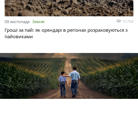
51754
09 листопада
Земля
Гроші за пай: як орендарі в регіонах розраховуються з
пайовиками