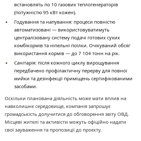
встановлять по 10 газових теплогенераторів
(потужністю 95 кВт кожен).
Годування та напування: процеси повністю
автоматизовані — використовуватимуть
централізовану систему подачі готових сухих
комбікормів та ніпельні поїлки. Очікуваний обсяг
використання кормів — до 7 104 тонн на рік.
Санітарія: після кожного циклу вирощування
передбачено профілактичну перерву для повної
мийки та дезінфекції приміщень сертифікованими
засобами.
Оскільки планована діяльність може мати вплив на
навколишнє середовище, компанія запрошує
громадськість долучитися до обговорення звіту ОВД.
Місцеві жителі та активісти можуть офіційно надати
свої зауваження та пропозиції до проєкту.