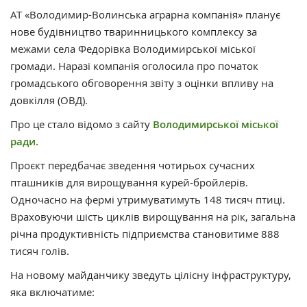
АТ «Володимир-Волинська аграрна компанія» планує
нове будівництво тваринницького комплексу за
межами села Федорівка Володимирської міської
громади. Наразі компанія оголосила про початок
громадського обговорення звіту з оцінки впливу на
довкілля (ОВД).
Про це стало відомо з сайту
Володимирської міської
ради.
Проєкт передбачає зведення чотирьох сучасних
пташників для вирощування курей-бройлерів.
Одночасно на фермі утримуватимуть 148 тисяч птиці.
Враховуючи шість циклів вирощування на рік, загальна
річна продуктивність підприємства становитиме 888
тисяч голів.
На новому майданчику зведуть цілісну інфраструктуру,
яка включатиме: