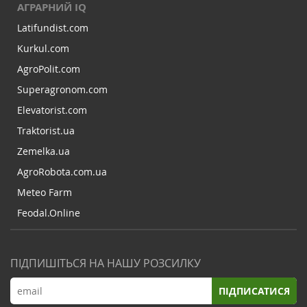
АГРАРНИЙ IQ
Latifundist.com
Kurkul.com
AgroPolit.com
Superagronom.com
Elevatorist.com
Traktorist.ua
Zemelka.ua
AgroRobota.com.ua
Meteo Farm
Feodal.Online
ПІДПИШІТЬСЯ НА НАШУ РОЗСИЛКУ
ПІДПИСАТИСЯ