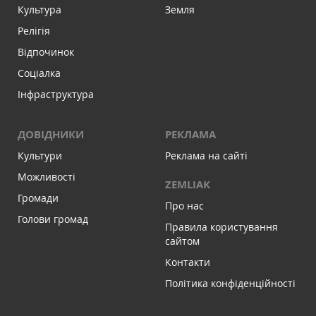
Культура
Земля
Релігія
Відпочинок
Соціалка
Інфраструктура
ДОВІДНИКИ
РЕКЛАМА
Культури
Реклама на сайті
Можливості
ZEMLIAK
Громади
Про нас
Голови громад
Правила користування
сайтом
Контакти
Політика конфіденційності