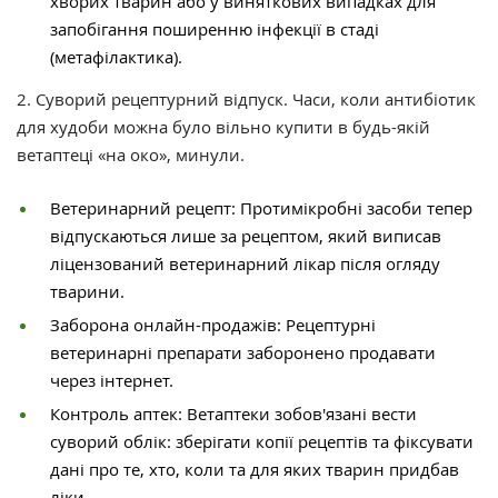
хворих тварин або у виняткових випадках для
запобігання поширенню інфекції в стаді
(метафілактика).
2. Суворий рецептурний відпуск. Часи, коли антибіотик
для худоби можна було вільно купити в будь-якій
ветаптеці «на око», минули.
Ветеринарний рецепт: Протимікробні засоби тепер
відпускаються лише за рецептом, який виписав
ліцензований ветеринарний лікар після огляду
тварини.
Заборона онлайн-продажів: Рецептурні
ветеринарні препарати заборонено продавати
через інтернет.
Контроль аптек: Ветаптеки зобов'язані вести
суворий облік: зберігати копії рецептів та фіксувати
дані про те, хто, коли та для яких тварин придбав
ліки.