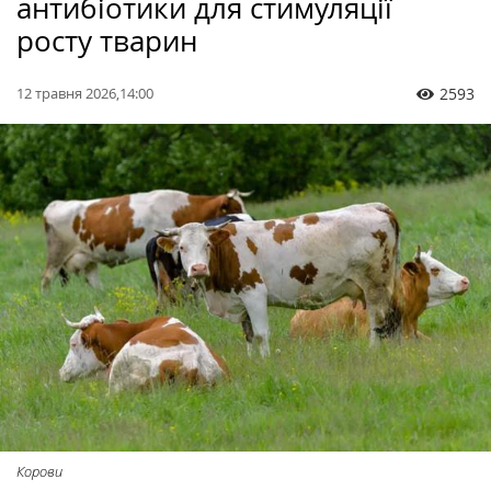
антибіотики для стимуляції
росту тварин
12 травня 2026,14:00
2593
Корови