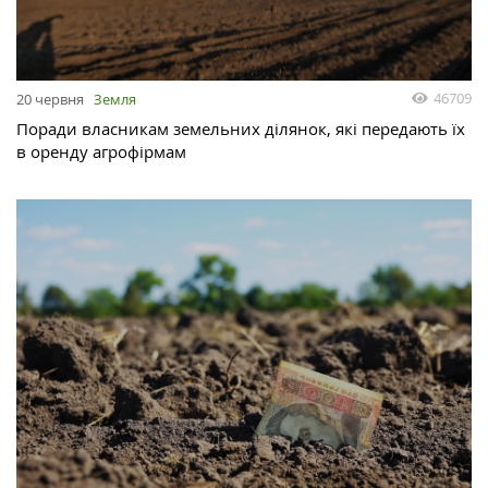
46709
20 червня
Земля
Поради власникам земельних ділянок, які передають їх
в оренду агрофірмам