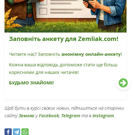
Заповніть анкету для Zemliak.com!
Читаєте нас? Заповніть
анонімну онлайн-анкету
!
Кожна ваша відповідь допоможе стати ще більш
корисними для наших читачів!
БУДЬМО ЗНАЙОМІ!
Щоб бути в курсі свіжих новин, підпишіться на сторінки
сайту
Земляк
у
Facebook
,
Telegram
та в
Instagram
.