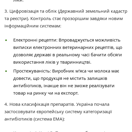
3. Цифровізація та облік (Державний земельний кадастр
та реєстри). Контроль стає прозорішим завдяки новим
інформаційним системам:
Електронні рецепти: Впроваджується можливість
виписки електронних ветеринарних рецептів, що
дозволяє державі в реальному часі бачити обсяги
використання ліків у тваринництві.
Простежуваність: Виробник м'яса чи молока має
довести, що продукція не містить залишків
антибіотиків, інакше він не зможе реалізувати
товар на ринку чи на експорт.
4. Нова класифікація препаратів. Україна почала
застосовувати європейську систему категоризації
антибіотиків (система EMA):