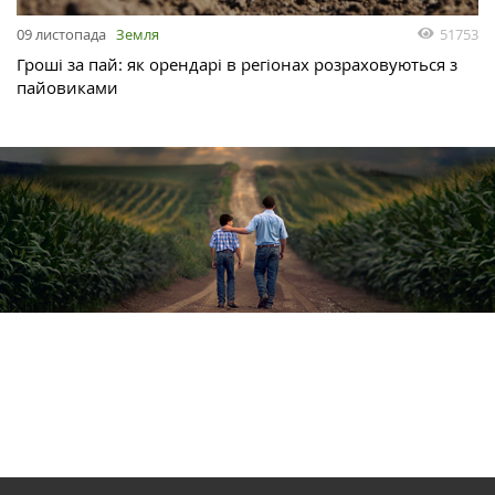
51753
09 листопада
Земля
Гроші за пай: як орендарі в регіонах розраховуються з
пайовиками