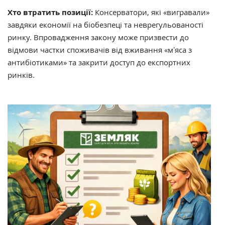
Хто втратить позиції:
Консерватори, які «вигравали»
завдяки економії на біобезпеці та неврегульованості
ринку. Впровадження закону може призвести до
відмови частки споживачів від вживання «мʼяса з
антибіотиками» та закрити доступ до експортних
ринків.