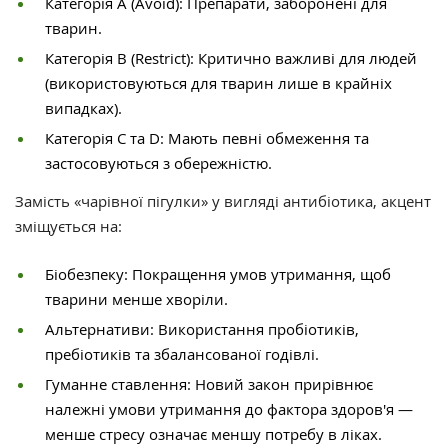
Категорія A (Avoid): Препарати, заборонені для
тварин.
Категорія B (Restrict): Критично важливі для людей
(використовуються для тварин лише в крайніх
випадках).
Категорія C та D: Мають певні обмеження та
застосовуються з обережністю.
Замість «чарівної пігулки» у вигляді антибіотика, акцент
зміщується на:
Біобезпеку: Покращення умов утримання, щоб
тварини менше хворіли.
Альтернативи: Використання пробіотиків,
пребіотиків та збалансованої годівлі.
Гуманне ставлення: Новий закон прирівнює
належні умови утримання до фактора здоров'я —
менше стресу означає меншу потребу в ліках.