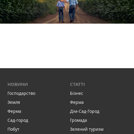
НОВИНИ
СТАТТІ
Господарство
Бізнес
Земля
Ферма
Ферма
Дім-Сад-Город
Сад-город
Громада
Побут
Зелений туризм