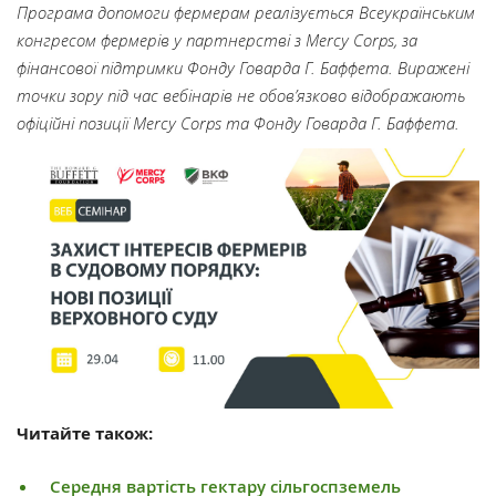
Програма допомоги фермерам реалізується Всеукраїнським
конгресом фермерів у партнерстві з Mercy Corps, за
фінансової підтримки Фонду Говарда Г. Баффета. Виражені
точки зору під час вебінарів не обов’язково відображають
офіційні позиції Mercy Corps та Фонду Говарда Г. Баффета.
Читайте також:
Середня вартість гектару сільгоспземель