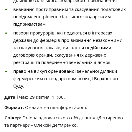
ділянкою сільськогосподарського призначення
визнання протиправним та скасування податкових
повідомлень-рішень сільськогосподарським
підприємствам
позови прокурорів, які подаються в інтересах
держави до фермерів про визнання незаконними
та скасування наказів, визнання недійсними
договорів оренди, скасування їх державної
реєстрації та повернення земельних ділянок
право на викуп орендованої земельної ділянки
фермерським господарством позиції Верховного
Суду.
Дата і час:
29 квітня, 11:00.
Формат:
Онлайн на платформі Zoom.
Спікер:
Голова адвокатського об’єднання «Дегтяренко
та партнери» Олексій Дегтяренко.