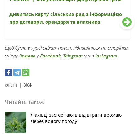
Дивитись карту сільських рад з інформацією
про договори, орендаря та власника
Щоб бути в курсі свіжих новин, підпишіться на сторінки
сайту
Земляк
у
Facebook
,
Telegram
та в
Instagram
.
|
клієнт
ВКФ
Читайте також
Фахівці застерігають від втрати врожаю
через вологу погоду