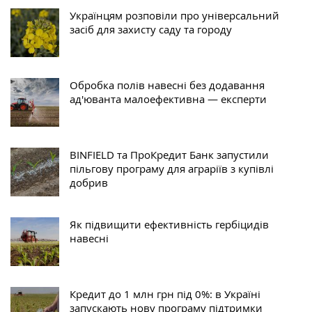
Українцям розповіли про універсальний
засіб для захисту саду та городу
Обробка полів навесні без додавання
ад'юванта малоефективна — експерти
BINFIELD та ПроКредит Банк запустили
пільгову програму для аграріїв з купівлі
добрив
Як підвищити ефективність гербіцидів
навесні
Кредит до 1 млн грн під 0%: в Україні
запускають нову програму підтримки