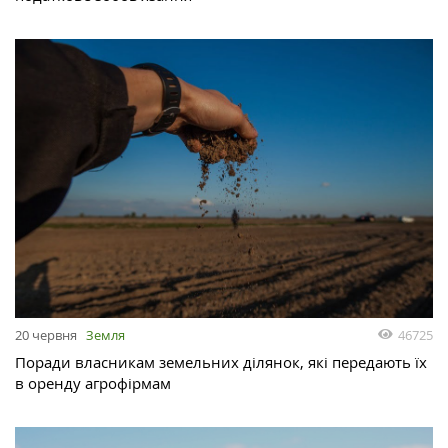
46725
20 червня
Земля
Поради власникам земельних ділянок, які передають їх
в оренду агрофірмам