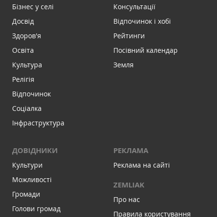
Бізнес у селі
Консультації
Досвід
Відпочинок і хобі
Здоров'я
Рейтинги
Освіта
Посівний календар
Культура
Земля
Релігія
Відпочинок
Соціалка
Інфраструктура
ДОВІДНИКИ
РЕКЛАМА
Культури
Реклама на сайті
Можливості
ZEMLIAK
Громади
Про нас
Голови громад
Правила користування