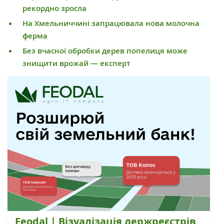
рекордно зросла
На Хмельниччині запрацювала нова молочна
ферма
Без вчасної обробки дерев попелиця може
знищити врожай — експерт
Feodal | Візуалізація держреєстрів