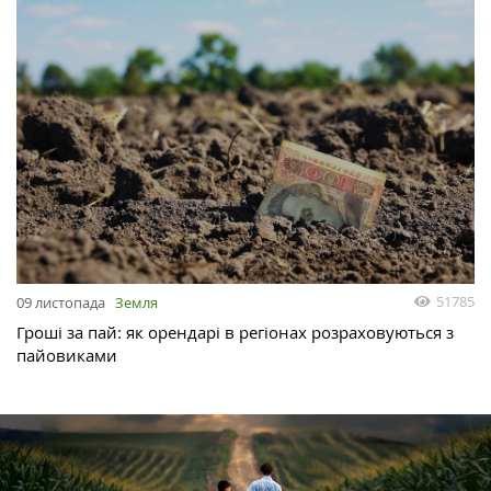
51785
09 листопада
Земля
Гроші за пай: як орендарі в регіонах розраховуються з
пайовиками