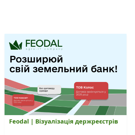
Feodal | Візуалізація держреєстрів