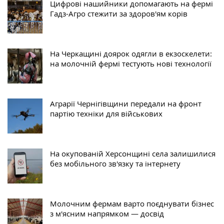
Цифрові нашийники допомагають на фермі
Гадз-Агро стежити за здоров'ям корів
На Черкащині доярок одягли в екзоскелети:
на молочній фермі тестують нові технології
Аграрії Чернігівщини передали на фронт
партію техніки для військових
На окупованій Херсонщині села залишилися
без мобільного зв'язку та інтернету
Молочним фермам варто поєднувати бізнес
з м'ясним напрямком — досвід