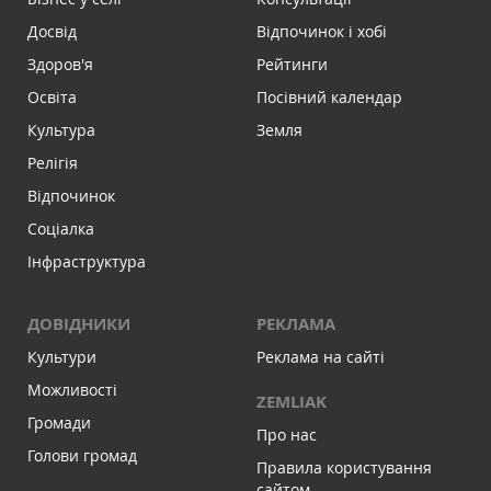
Досвід
Відпочинок і хобі
Здоров'я
Рейтинги
Освіта
Посівний календар
Культура
Земля
Релігія
Відпочинок
Соціалка
Інфраструктура
ДОВІДНИКИ
РЕКЛАМА
Культури
Реклама на сайті
Можливості
ZEMLIAK
Громади
Про нас
Голови громад
Правила користування
сайтом