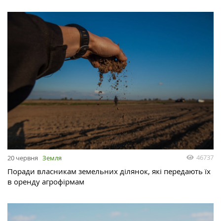
46737
20 червня
Земля
Поради власникам земельних ділянок, які передають їх
в оренду агрофірмам