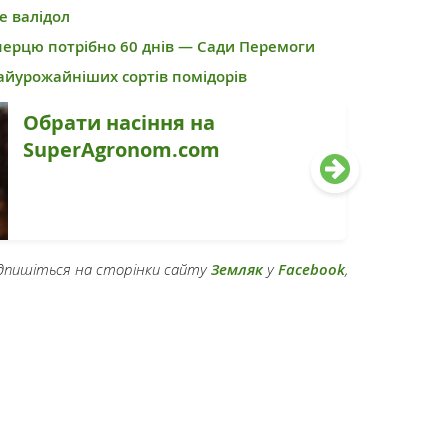
е валідол
ерцю потрібно 60 днів — Сади Перемоги
айурожайніших сортів помідорів
Обрати насіння на
SuperAgronom.com
підпишіться на сторінки сайту
Земляк
у
Facebook
,