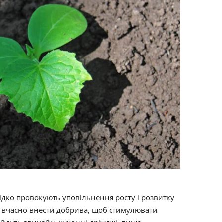
ідко провокують уповільнення росту і розвитку
во вчасно внести добрива, щоб стимулювати