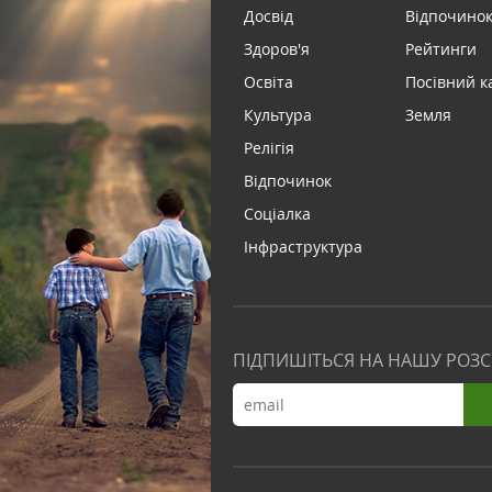
Досвід
Відпочинок 
Здоров'я
Рейтинги
Освіта
Посівний к
Культура
Земля
Релігія
Відпочинок
Соціалка
Інфраструктура
ПІДПИШІТЬСЯ НА НАШУ РОЗ