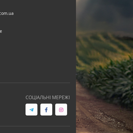
com.ua
e
СОЦІАЛЬНІ МЕРЕЖІ