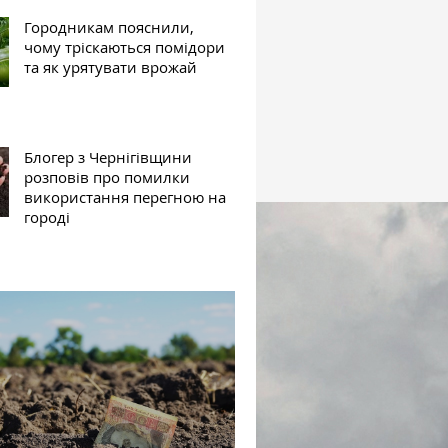
Городникам пояснили,
чому тріскаються помідори
та як урятувати врожай
Блогер з Чернігівщини
розповів про помилки
використання перегною на
городі