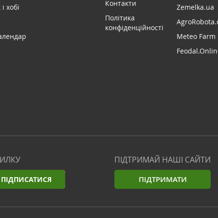
Контакти
і хобі
Zemelka.ua
Політика
AgroRobota.
конфіденційності
алендар
Meteo Farm
Feodal.Onlin
СИЛКУ
ПІДТРИМАЙ НАШІ САЙТИ
ПІДТРИМАТИ
ПІДПИСАТИСЯ