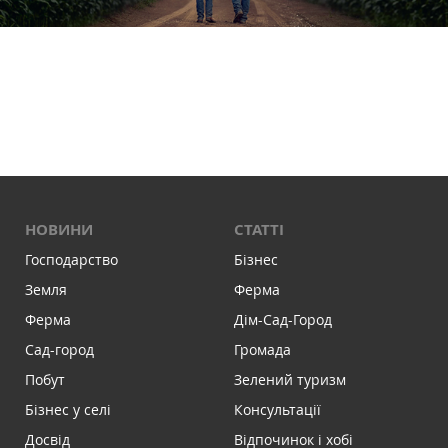
НОВИНИ
СТАТТІ
Господарство
Бізнес
Земля
Ферма
Ферма
Дім-Сад-Город
Сад-город
Громада
Побут
Зелений туризм
Бізнес у селі
Консультації
Досвід
Відпочинок і хобі