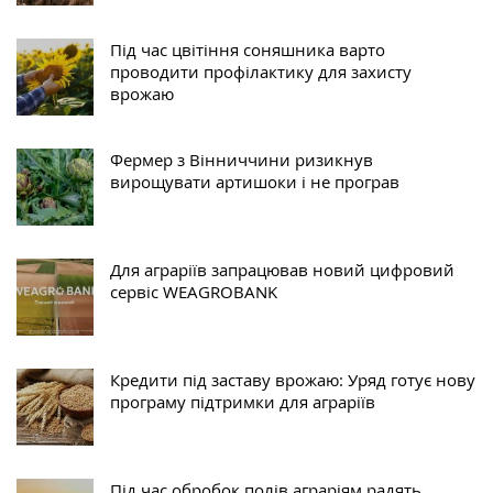
Під час цвітіння соняшника варто
проводити профілактику для захисту
врожаю
Фермер з Вінниччини ризикнув
вирощувати артишоки і не програв
Для аграріїв запрацював новий цифровий
сервіс WEAGROBANK
Кредити під заставу врожаю: Уряд готує нову
програму підтримки для аграріїв
Під час обробок полів аграріям радять