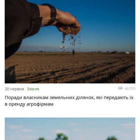
46709
20 червня
Земля
Поради власникам земельних ділянок, які передають їх
в оренду агрофірмам