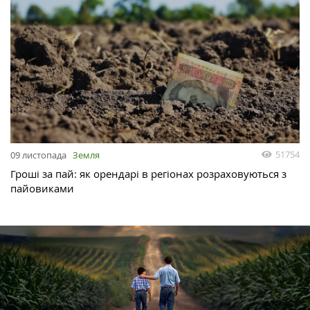
51754
09 листопада
Земля
Гроші за пай: як орендарі в регіонах розраховуються з
пайовиками