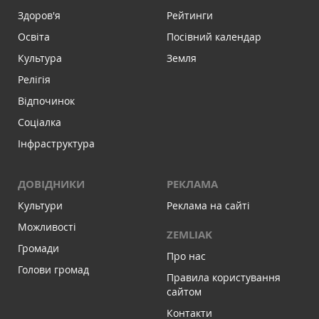
Здоров'я
Рейтинги
Освіта
Посівний календар
Культура
Земля
Релігія
Відпочинок
Соціалка
Інфраструктура
ДОВІДНИКИ
РЕКЛАМА
Культури
Реклама на сайті
Можливості
ZEMLIAK
Громади
Про нас
Голови громад
Правила користування
сайтом
Контакти