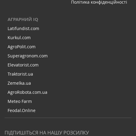
Політика конфіденційності
АГРАРНИЙ IQ
Latifundist.com
Kurkul.com
AgroPolit.com
Superagronom.com
Elevatorist.com
Traktorist.ua
Zemelka.ua
AgroRobota.com.ua
Meteo Farm
Feodal.Online
ПІДПИШІТЬСЯ НА НАШУ РОЗСИЛКУ