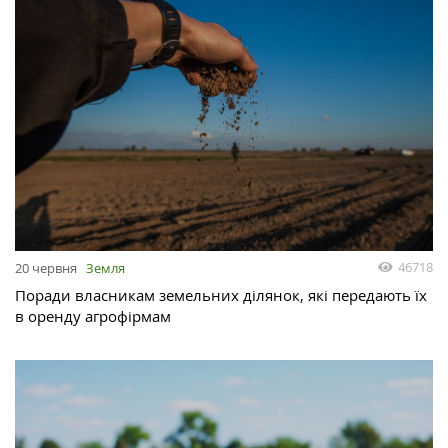
46718
20 червня
Земля
Поради власникам земельних ділянок, які передають їх
в оренду агрофірмам