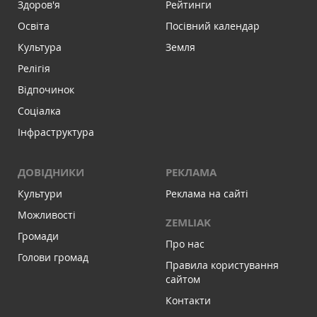
Здоров'я
Рейтинги
Освіта
Посівний календар
Культура
Земля
Релігія
Відпочинок
Соціалка
Інфраструктура
ДОВІДНИКИ
РЕКЛАМА
Культури
Реклама на сайті
Можливості
ZEMLIAK
Громади
Про нас
Голови громад
Правила користування
сайтом
Контакти