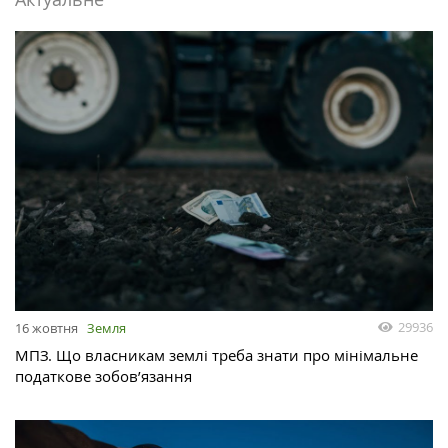
29936
16 жовтня
Земля
МПЗ. Що власникам землі треба знати про мінімальне
податкове зобов’язання