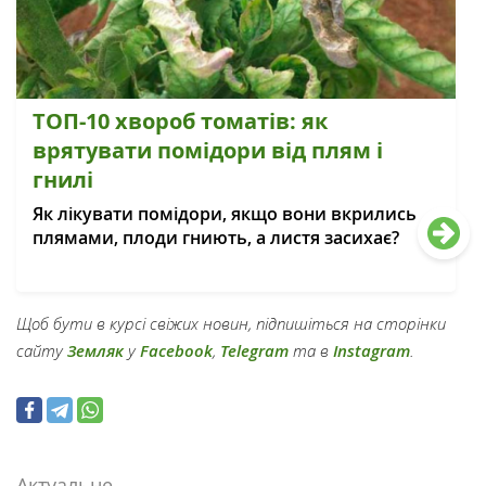
ТОП-10 хвороб томатів: як
врятувати помідори від плям і
гнилі
Як лікувати помідори, якщо вони вкрились
плямами, плоди гниють, а листя засихає?
Щоб бути в курсі свіжих новин, підпишіться на сторінки
сайту
Земляк
у
Facebook
,
Telegram
та в
Instagram
.
Актуальне