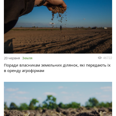
46722
20 червня
Земля
Поради власникам земельних ділянок, які передають їх
в оренду агрофірмам