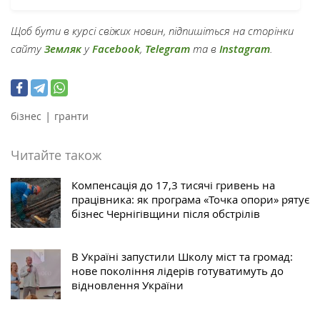
Щоб бути в курсі свіжих новин, підпишіться на сторінки
сайту
Земляк
у
Facebook
,
Telegram
та в
Instagram
.
|
бізнес
гранти
Читайте також
Компенсація до 17,3 тисячі гривень на
працівника: як програма «Точка опори» рятує
бізнес Чернігівщини після обстрілів
В Україні запустили Школу міст та громад:
нове покоління лідерів готуватимуть до
відновлення України