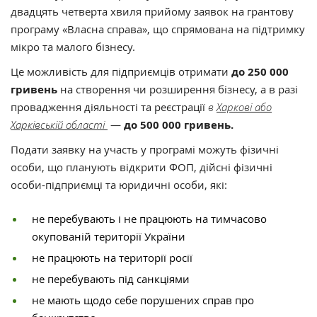
двадцять четверта хвиля прийому заявок на грантову
програму «Власна справа», що спрямована на підтримку
мікро та малого бізнесу.
Це можливість для підприємців отримати
до 250 000
гривень
на створення чи розширення бізнесу, а в разі
провадження діяльності та реєстрації
в
Харкові або
Харківській області
—
до 500 000 гривень.
Подати заявку на участь у програмі можуть фізичні
особи, що планують відкрити ФОП, дійсні фізичні
особи-підприємці та юридичні особи, які:
не перебувають і не працюють на тимчасово
окупованій території України
не працюють на території росії
не перебувають під санкціями
не мають щодо себе порушених справ про