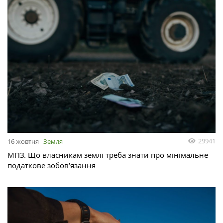
29941
16 жовтня
Земля
МПЗ. Що власникам землі треба знати про мінімальне
податкове зобов’язання