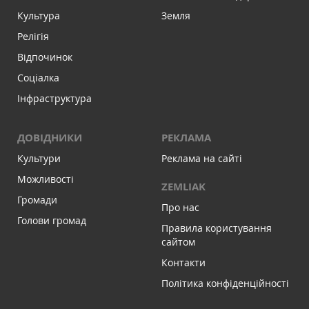
Культура
Земля
Релігія
Відпочинок
Соціалка
Інфраструктура
ДОВІДНИКИ
РЕКЛАМА
Культури
Реклама на сайті
Можливості
ZEMLIAK
Громади
Про нас
Голови громад
Правила користування
сайтом
Контакти
Політика конфіденційності