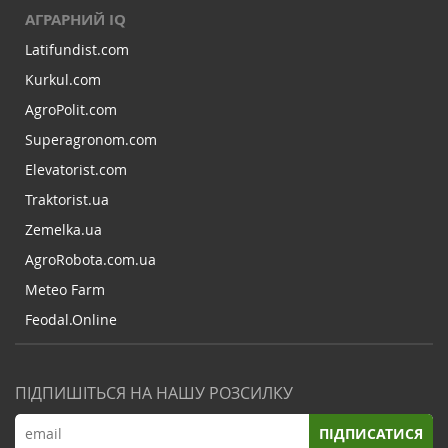
АГРАРНИЙ IQ
Latifundist.com
Kurkul.com
AgroPolit.com
Superagronom.com
Elevatorist.com
Traktorist.ua
Zemelka.ua
AgroRobota.com.ua
Meteo Farm
Feodal.Online
ПІДПИШІТЬСЯ НА НАШУ РОЗСИЛКУ
ПІДПИСАТИСЯ