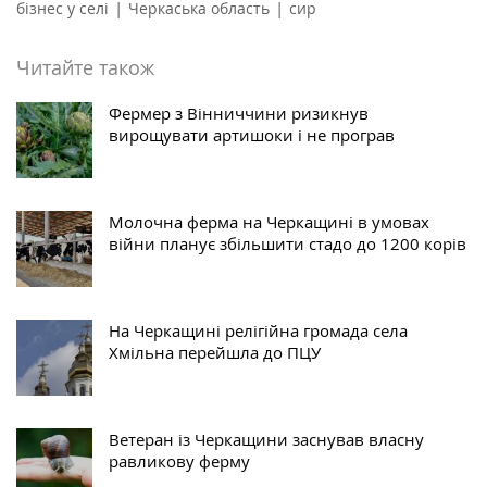
|
|
бізнес у селі
Черкаська область
сир
Читайте також
Фермер з Вінниччини ризикнув
вирощувати артишоки і не програв
Молочна ферма на Черкащині в умовах
війни планує збільшити стадо до 1200 корів
На Черкащині релігійна громада села
Хмільна перейшла до ПЦУ
Ветеран із Черкащини заснував власну
равликову ферму