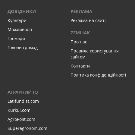
ДОВІДНИКИ
РЕКЛАМА
Культури
Реклама на сайті
Можливості
ZEMLIAK
Громади
Про нас
Голови громад
Правила користування
сайтом
Контакти
Політика конфіденційності
АГРАРНИЙ IQ
Latifundist.com
Kurkul.com
AgroPolit.com
Superagronom.com