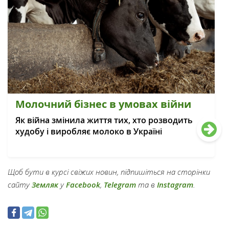
Молочний бізнес в умовах війни
Як війна змінила життя тих, хто розводить
худобу і виробляє молоко в Україні
Щоб бути в курсі свіжих новин, підпишіться на сторінки
сайту
Земляк
у
Facebook
,
Telegram
та в
Instagram
.