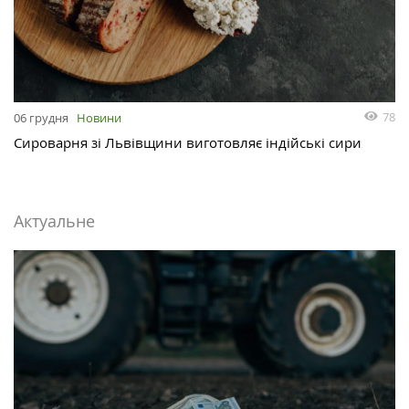
78
06 грудня
Новини
Сироварня зі Львівщини виготовляє індійські сири
Актуальне