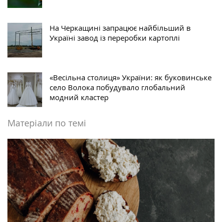
На Черкащині запрацює найбільший в
Україні завод із переробки картоплі
«Весільна столиця» України: як буковинське
село Волока побудувало глобальний
модний кластер
Матеріали по темі