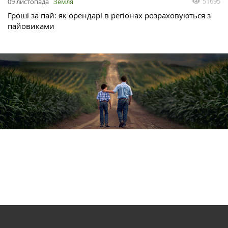
51695
09 листопада
Земля
Гроші за пай: як орендарі в регіонах розраховуються з
пайовиками