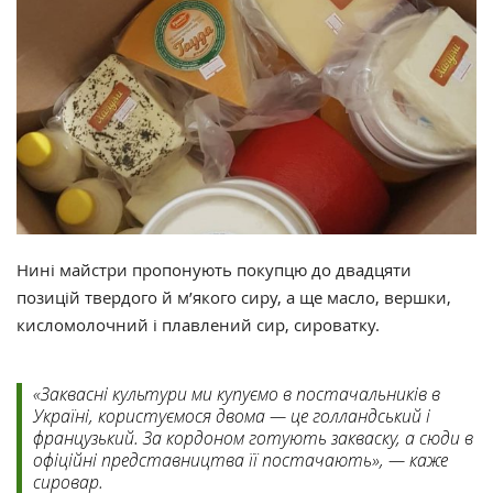
Нині майстри пропонують покупцю до двадцяти
позицій твердого й м’якого сиру, а ще масло, вершки,
кисломолочний і плавлений сир, сироватку.
«Заквасні культури ми купуємо в постачальників в
Україні, користуємося двома — це голландський і
французький. За кордоном готують закваску, а сюди в
офіційні представництва її постачають», — каже
сировар.