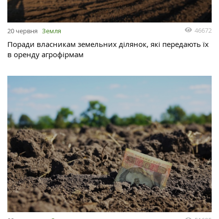
46672
20 червня
Земля
Поради власникам земельних ділянок, які передають їх
в оренду агрофірмам