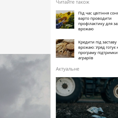
Читайте також
Під час цвітіння со
варто проводити
профілактику для за
врожаю
Кредити під заставу
врожаю: Уряд готує 
програму підтримки
аграріїв
Актуальне