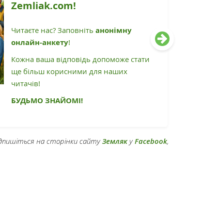
Zemliak.com!
Читаєте нас? Заповніть
анонімну
онлайн-анкету
!
Кожна ваша відповідь допоможе стати
ще більш корисними для наших
читачів!
БУДЬМО ЗНАЙОМІ!
підпишіться на сторінки сайту
Земляк
у
Facebook
,