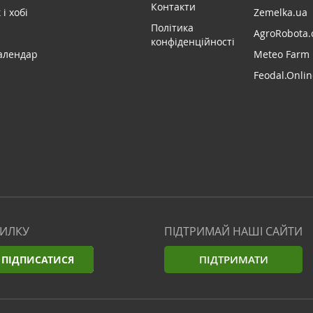
Контакти
і хобі
Zemelka.ua
Політика
AgroRobota.
конфіденційності
алендар
Meteo Farm
Feodal.Onlin
СИЛКУ
ПІДТРИМАЙ НАШІ САЙТИ
ПІДТРИМАТИ
ПІДПИСАТИСЯ