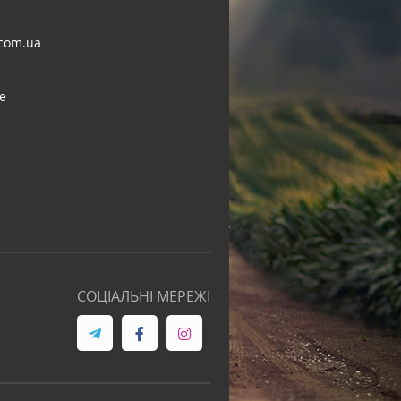
com.ua
e
СОЦІАЛЬНІ МЕРЕЖІ