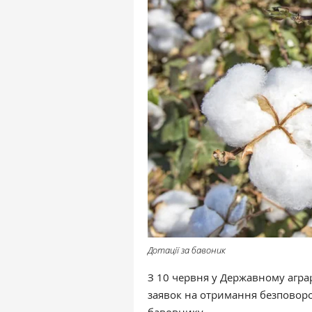
Дотації за бавоник
З 10 червня у Державному агра
заявок на отримання безповор