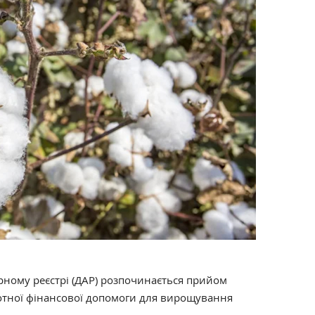
рному реєстрі (ДАР) розпочинається прийом
отної фінансової допомоги для вирощування