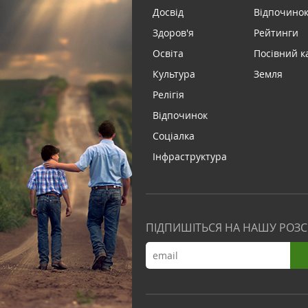
Досвід
Відпочинок 
Здоров'я
Рейтинги
Освіта
Посівний к
Культура
Земля
Релігія
Відпочинок
Соціалка
Інфраструктура
ПІДПИШІТЬСЯ НА НАШУ РОЗ