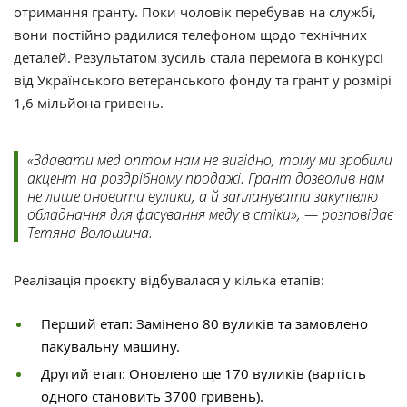
отримання гранту. Поки чоловік перебував на службі,
вони постійно радилися телефоном щодо технічних
деталей. Результатом зусиль стала перемога в конкурсі
від Українського ветеранського фонду та грант у розмірі
1,6 мільйона гривень.
«Здавати мед оптом нам не вигідно, тому ми зробили
акцент на роздрібному продажі. Грант дозволив нам
не лише оновити вулики, а й запланувати закупівлю
обладнання для фасування меду в стіки», — розповідає
Тетяна Волошина.
Реалізація проєкту відбувалася у кілька етапів:
Перший етап: Замінено 80 вуликів та замовлено
пакувальну машину.
Другий етап: Оновлено ще 170 вуликів (вартість
одного становить 3700 гривень).