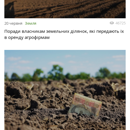
46725
20 червня
Земля
Поради власникам земельних ділянок, які передають їх
в оренду агрофірмам