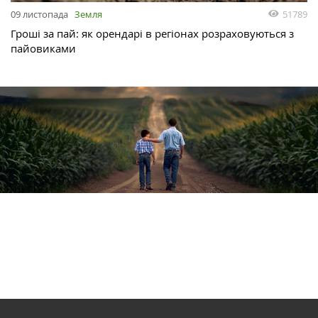
51789
09 листопада
Земля
Гроші за пай: як орендарі в регіонах розраховуються з
пайовиками