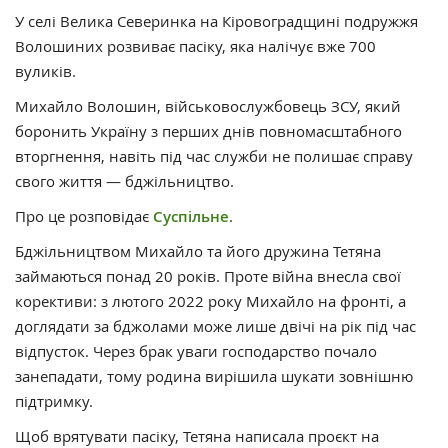
У селі Велика Северинка на Кіровоградщині подружжя
Волошиних розвиває пасіку, яка налічує вже 700
вуликів.
Михайло Волошин, військовослужбовець ЗСУ, який
боронить Україну з перших днів повномасштабного
вторгнення, навіть під час служби не полишає справу
свого життя — бджільництво.
Про це розповідає
Суспільне
.
Бджільництвом Михайло та його дружина Тетяна
займаються понад 20 років. Проте війна внесла свої
корективи: з лютого 2022 року Михайло на фронті, а
доглядати за бджолами може лише двічі на рік під час
відпусток. Через брак уваги господарство почало
занепадати, тому родина вирішила шукати зовнішню
підтримку.
Щоб врятувати пасіку, Тетяна написала проєкт на