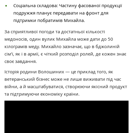
Соціальна складова: Частину фасованої продукції
подружжя планує передавати на фронт для
підтримки побратимів Михайла.
За сприятливої погоди та достатньої кількості
медоносів, один вулик Михайла може дати до 50
кілограмів меду. Михайло зазначає, що в бджолиній
сім'ї, як і в армії, є чіткий розподіл ролей, де кожен знає
своє завдання.
Історія родини Волошиних — це приклад того, як
ветеранський бізнес може не лише виживати під час
війни, а й масштабуватися, створюючи якісний продукт
та підтримуючи економіку країни.