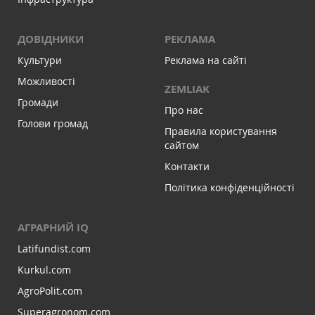
ДОВІДНИКИ
РЕКЛАМА
Культури
Реклама на сайті
Можливості
ZEMLIAK
Громади
Про нас
Голови громад
Правила користування
сайтом
Контакти
Політика конфіденційності
АГРАРНИЙ IQ
Latifundist.com
Kurkul.com
AgroPolit.com
Superagronom.com