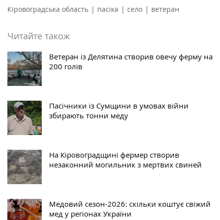
|
|
|
Кіровоградська область
пасіка
село
ветеран
Читайте також
Ветеран із Делятина створив овечу ферму на
200 голів
Пасічники із Сумщини в умовах війни
збирають тонни меду
На Кіровоградщині фермер створив
незаконний могильник з мертвих свиней
Медовий сезон-2026: скільки коштує свіжий
мед у регіонах України