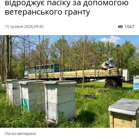
відроджує пасіку за допомогою
ветеранського гранту
15 травня 2026,09:45
1047
Пасіка ветерана