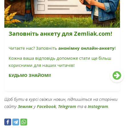
Заповніть анкету для Zemliak.com!
Читаєте нас? Заповніть
анонімну онлайн-анкету
!
Кожна ваша відповідь допоможе стати ще більш
корисними для наших читачів!
БУДЬМО ЗНАЙОМІ!
Щоб бути в курсі свіжих новин, підпишіться на сторінки
сайту
Земляк
у
Facebook
,
Telegram
та в
Instagram
.