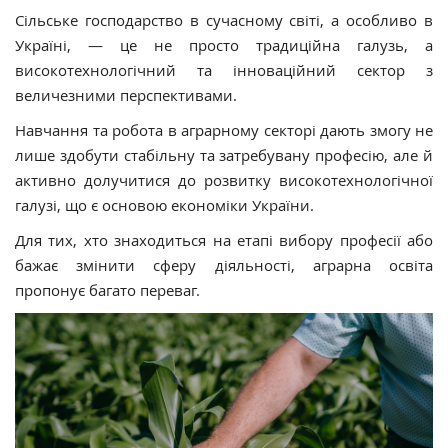
Сільське господарство в сучасному світі, а особливо в
Україні, — це не просто традиційна галузь, а
високотехнологічний та інноваційний сектор з
величезними перспективами.
Навчання та робота в аграрному секторі дають змогу не
лише здобути стабільну та затребувану професію, але й
активно долучитися до розвитку високотехнологічної
галузі, що є основою економіки України.
Для тих, хто знаходиться на етапі вибору професії або
бажає змінити сферу діяльності, аграрна освіта
пропонує багато переваг.