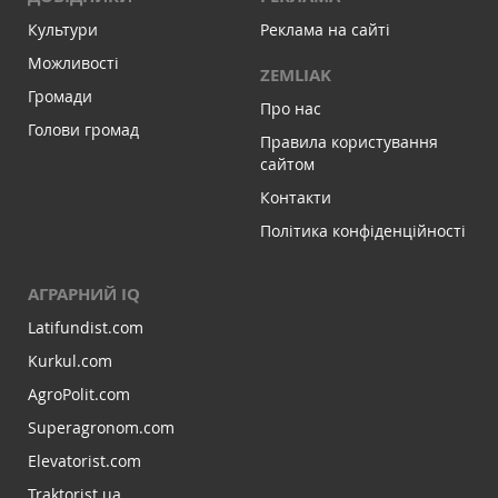
Культури
Реклама на сайті
Можливості
ZEMLIAK
Громади
Про нас
Голови громад
Правила користування
сайтом
Контакти
Політика конфіденційності
АГРАРНИЙ IQ
Latifundist.com
Kurkul.com
AgroPolit.com
Superagronom.com
Elevatorist.com
Traktorist.ua