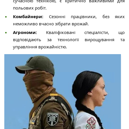
сучасною технікою, є критично важливими для
польових робіт.
Комбайнери:
Сезонні працівники, без яких
неможливо вчасно зібрати врожай.
Агрономи:
Кваліфіковані спеціалісти, що
відповідають за технології вирощування та
управління врожайністю.