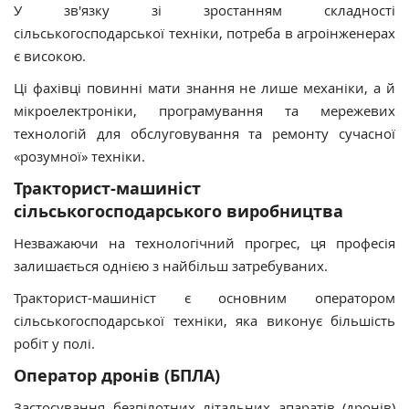
У зв'язку зі зростанням складності
сільськогосподарської техніки, потреба в агроінженерах
є високою.
Ці фахівці повинні мати знання не лише механіки, а й
мікроелектроніки, програмування та мережевих
технологій для обслуговування та ремонту сучасної
«розумної» техніки.
Тракторист-машиніст
сільськогосподарського виробництва
Незважаючи на технологічний прогрес, ця професія
залишається однією з найбільш затребуваних.
Тракторист-машиніст є основним оператором
сільськогосподарської техніки, яка виконує більшість
робіт у полі.
Оператор дронів (БПЛА)
Застосування безпілотних літальних апаратів (дронів)