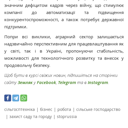
значним дефіцитом кадрів через війну, що стимулює
компанії до автоматизації та підвищення
конкурентоспроможності, а також потребує державної
підтримки.
Попри всі виклики, аграрний сектор залишається
надзвичайно перспективним для працевлаштування як
у світі, так і в Україні, пропонуючи стабільність,
можливості для технологічного розвитку та внесок у
продовольчу безпеку.
Щоб бути в курсі свіжих новин, підпишіться на сторінки
сайту
Земляк
у
Facebook
,
Telegram
та в
Instagram
.
|
|
|
сільгосптехніка
бізнес
робота
сільське господарство
|
|
захист саду та городу
stoprussia