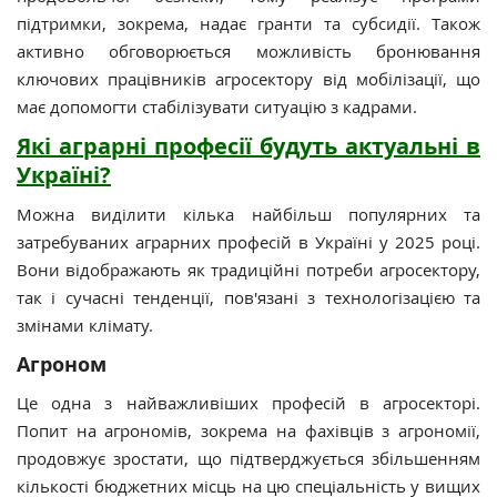
підтримки, зокрема, надає гранти та субсидії. Також
активно обговорюється можливість бронювання
ключових працівників агросектору від мобілізації, що
має допомогти стабілізувати ситуацію з кадрами.
Які аграрні професії будуть актуальні в
Україні?
Можна виділити кілька найбільш популярних та
затребуваних аграрних професій в Україні у 2025 році.
Вони відображають як традиційні потреби агросектору,
так і сучасні тенденції, пов'язані з технологізацією та
змінами клімату.
Агроном
Це одна з найважливіших професій в агросекторі.
Попит на агрономів, зокрема на фахівців з агрономії,
продовжує зростати, що підтверджується збільшенням
кількості бюджетних місць на цю спеціальність у вищих