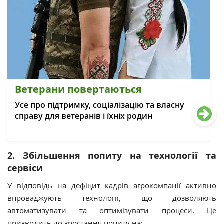
Ветерани повертаються
Усе про підтримку, соціалізацію та власну
справу для ветеранів і їхніх родин
2. Збільшення попиту на технології та
сервіси
У відповідь на дефіцит кадрів агрокомпанії активно
впроваджують технології, що дозволяють
автоматизувати та оптимізувати процеси. Це
призводить до зростання попиту на: