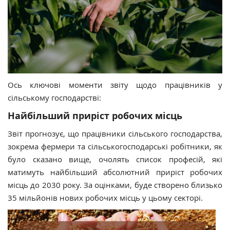
Ось ключові моменти звіту щодо працівників у
сільському господарстві:
Найбільший приріст робочих місць
Звіт прогнозує, що працівники сільського господарства,
зокрема фермери та сільськогосподарські робітники, як
було сказано вище, очолять список професій, які
матимуть найбільший абсолютний приріст робочих
місць до 2030 року. За оцінками, буде створено близько
35 мільйонів нових робочих місць у цьому секторі.