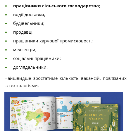
працівники сільського господарства;
водії доставки;
будівельники;
продавці;
працівники харчової промисловості;
медсестри;
соціальні працівники;
доглядальники.
Найшвидше зростатиме кількість вакансій, пов’язаних
із технологіями.