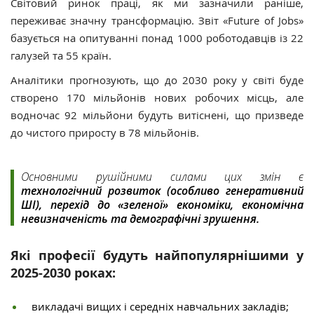
Світовий ринок праці, як ми зазначили раніше,
переживає значну трансформацію. Звіт «Future of Jobs»
базується на опитуванні понад 1000 роботодавців із 22
галузей та 55 країн.
Аналітики прогнозують, що до 2030 року у світі буде
створено 170 мільйонів нових робочих місць, але
водночас 92 мільйони будуть витіснені, що призведе
до чистого приросту в 78 мільйонів.
Основними рушійними силами цих змін є
технологічний розвиток (особливо генеративний
ШІ), перехід до «зеленої» економіки, економічна
невизначеність та демографічні зрушення.
Які професії будуть найпопулярнішими у
2025-2030 роках:
викладачі вищих і середніх навчальних закладів;