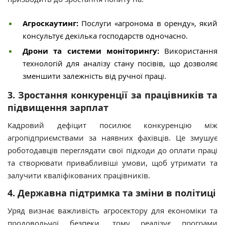
Агроскаутинг:
Послуги «агронома в оренду», який
консультує декілька господарств одночасно.
Дрони та системи моніторингу:
Використання
технологій для аналізу стану посівів, що дозволяє
зменшити залежність від ручної праці.
3. Зростання конкуренції за працівників та
підвищення зарплат
Кадровий дефіцит посилює конкуренцію між
агропідприємствами за наявних фахівців. Це змушує
роботодавців переглядати свої підходи до оплати праці
та створювати привабливіші умови, щоб утримати та
залучити кваліфікованих працівників.
4. Державна підтримка та зміни в політиці
Уряд визнає важливість агросектору для економіки та
продовольчої безпеки, тому реалізує програми