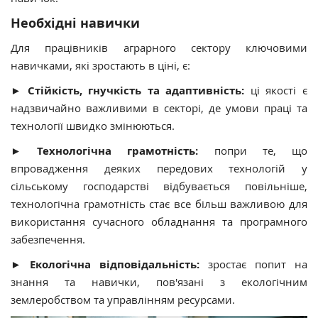
Необхідні навички
Для працівників аграрного сектору ключовими
навичками, які зростають в ціні, є:
►
Стійкість, гнучкість та адаптивність:
ці якості є
надзвичайно важливими в секторі, де умови праці та
технології швидко змінюються.
►
Технологічна грамотність:
попри те, що
впровадження деяких передових технологій у
сільському господарстві відбувається повільніше,
технологічна грамотність стає все більш важливою для
використання сучасного обладнання та програмного
забезпечення.
►
Екологічна відповідальність:
зростає попит на
знання та навички, пов'язані з екологічним
землеробством та управлінням ресурсами.