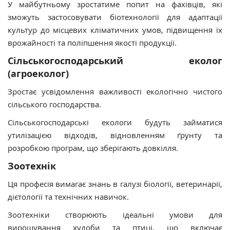
У майбутньому зростатиме попит на фахівців, які
зможуть застосовувати біотехнології для адаптації
культур до місцевих кліматичних умов, підвищення їх
врожайності та поліпшення якості продукції.
Сільськогосподарський еколог
(агроеколог)
Зростає усвідомлення важливості екологічно чистого
сільського господарства.
Сільськогосподарські екологи будуть займатися
утилізацією відходів, відновленням ґрунту та
розробкою програм, що зберігають довкілля.
Зоотехнік
Ця професія вимагає знань в галузі біології, ветеринарії,
дієтології та технічних навичок.
Зоотехніки створюють ідеальні умови для
вирощування худоби та птиці, що включає