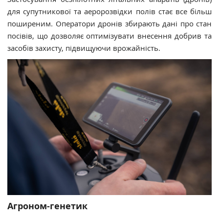
для супутникової та аеророзвідки полів стає все більш
поширеним. Оператори дронів збирають дані про стан
посівів, що дозволяє оптимізувати внесення добрив та
засобів захисту, підвищуючи врожайність.
Агроном-генетик