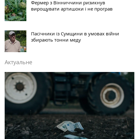
Фермер з Вінниччини ризикнув
вирощувати артишоки і не програв
Пасічники із Сумщини в умовах війни
збирають тонни меду
Актуальне