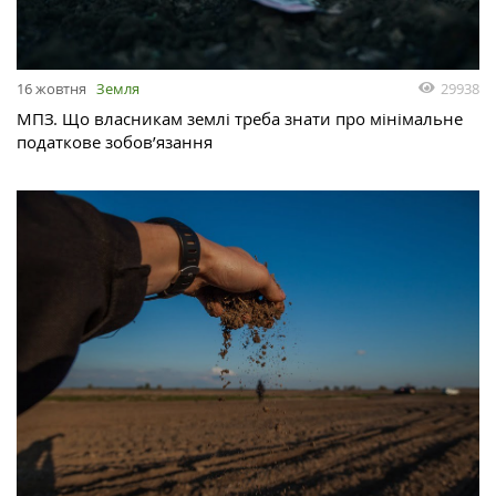
29938
16 жовтня
Земля
МПЗ. Що власникам землі треба знати про мінімальне
податкове зобов’язання