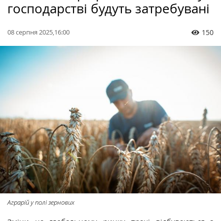
господарстві будуть затребувані
08 серпня 2025,16:00
150
Аграрій у полі зернових