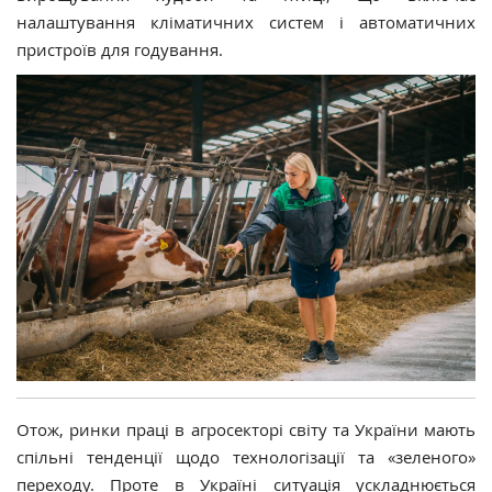
налаштування кліматичних систем і автоматичних
пристроїв для годування.
Отож, ринки праці в агросекторі світу та України мають
спільні тенденції щодо технологізації та «зеленого»
переходу. Проте в Україні ситуація ускладнюється