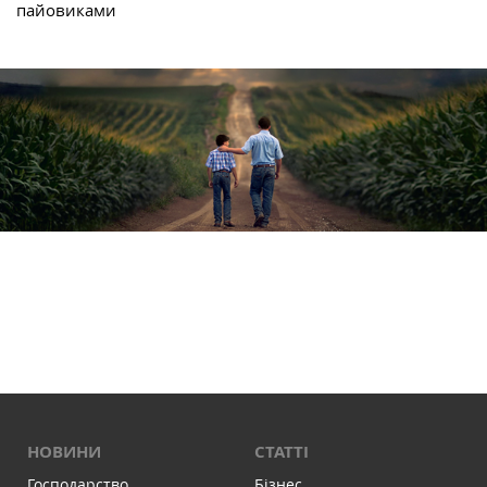
пайовиками
НОВИНИ
СТАТТІ
Господарство
Бізнес