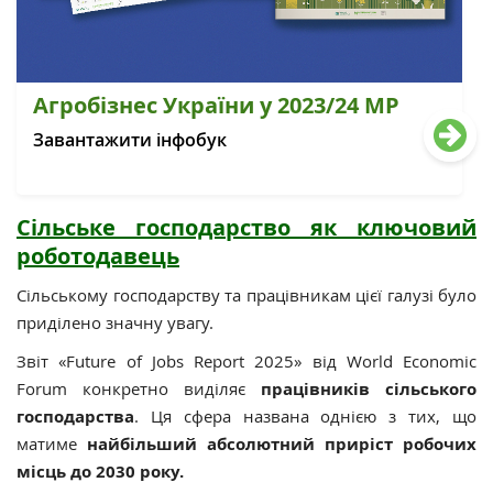
Агробізнес України у 2023/24 МР
Завантажити інфобук
Сільське господарство як ключовий
роботодавець
Сільському господарству та працівникам цієї галузі було
приділено значну увагу.
Звіт «Future of Jobs Report 2025» від World Economic
Forum конкретно виділяє
працівників сільського
господарства
. Ця сфера названа однією з тих, що
матиме
найбільший абсолютний приріст робочих
місць до 2030 року.