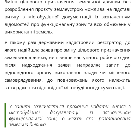
Зміна цільового призначення земельної ділянки без
розроблення проєкту землеустрою можлива на підставі
витягу з містобудівної документації із зазначенням
відомостей про функціональну зону та всіх обмежень у
використанні земель.
У такому разі державний кадастровий реєстратор, до
якого надійшла заява про зміну цільового призначення
земельної ділянки, не пізніше наступного робочого дня
після надходження заяви направляє запит до
відповідного органу виконавчої влади чи місцевого
самоврядування, до повноважень якого належить
затвердження відповідної містобудівної документації.
У запиті зазначається прохання надати витяг з
містобудівної документації із зазначенням
функціональної зони, в межах якої розташована
земельна ділянка.