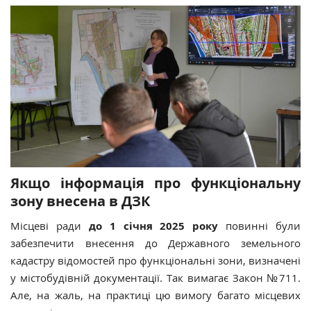
Якщо інформація про функціональну
зону внесена в ДЗК
Місцеві ради
до 1 січня 2025 року
повинні були
забезпечити внесення до Державного земельного
кадастру відомостей про функціональні зони, визначені
у містобудівній документації. Так вимагає Закон №711.
Але, на жаль, на практиці цю вимогу багато місцевих