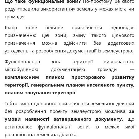
Що таке функціональні зони?
По-простому це свого
роду «правила використання» земель у межах міста чи
громади.
Якщо нове цільове призначення відповідає
призначенню цієї зони, зміну такого цільового
призначення можна здійснити без додаткових
узгоджень та розроблення документації із землеустрою.
Функціональна зона території визначається
містобудівною документацією громади —
комплексним планом просторового розвитку
території, генеральним планом населеного пункту,
планом зонування території.
Тобто зміна цільового призначення земельної ділянки
без розроблення проєкту землеустрою можлива
за
умови наявності затвердженого документу
, що
встановлює функціональні зони, в межах якої
розташована земельна ділянка.