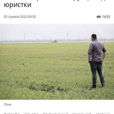
юристки
02 травня 2025,09:30
1635
Поле