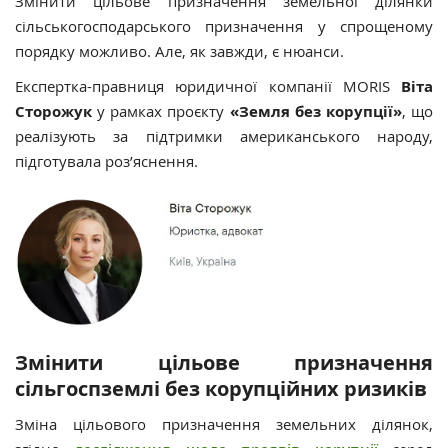
Змінити цільове призначення земельної ділянки
сільськогосподарського призначення у спрощеному
порядку можливо. Але, як завжди, є нюанси.
Експертка-правниця юридичної компанії MORIS
Віта
Сторожук
у рамках проєкту
«Земля без корупції»
, що
реалізують за підтримки американського народу,
підготувала роз’яснення.
Змінити цільове призначення
сільгоспземлі без корупційних ризиків
Зміна цільового призначення земельних ділянок,