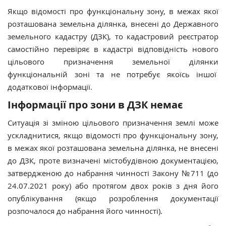
Якщо відомості про функціональну зону, в межах якої
розташована земельна ділянка, внесені до Державного
земельного кадастру (ДЗК), то кадастровий реєстратор
самостійно перевіряє в кадастрі відповідність нового
цільового призначення земельної ділянки
функціональній зоні та не потребує якоїсь іншої
додаткової інформації.
Інформації про зони в ДЗК немає
Ситуація зі зміною цільового призначення землі може
ускладнитися, якщо відомості про функціональну зону,
в межах якої розташована земельна ділянка, не внесені
до ДЗК, проте визначені містобудівною документацією,
затвердженою до набрання чинності Закону №711 (до
24.07.2021 року) або протягом двох років з дня його
опублікування (якщо розроблення документації
розпочалося до набрання його чинності).