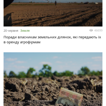
46699
20 червня
Земля
Поради власникам земельних ділянок, які передають їх
в оренду агрофірмам