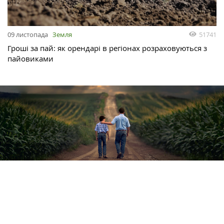
51741
09 листопада
Земля
Гроші за пай: як орендарі в регіонах розраховуються з
пайовиками