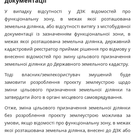
документації
У випадку відсутності у ДЗК відомостей про
функціональну зону, в межах якої розташована
земельна ділянка, або відсутності витягу з містобудівної
документації із зазначенням функціональної зони, в
межах якої розташована земельна ділянка, державний
кадастровий реєстратор приймає рішення про відмову у
внесенні відомостей про зміну цільового призначення
земельної ділянки до Державного земельного кадастру.
Тоді власник/землекористувач змушений буде
замовити розроблення проєкту землеустрою щодо
зміни цільового призначення земельної ділянки та
затвердити його в органі місцевого самоврядування.
Отже, зміна цільового призначення земельної ділянки
без розроблення проєкту землеустрою можлива за
умови, якщо відомості про функціональну зону, в межах
якої розташована земельна ділянка, внесені до ДЗК або