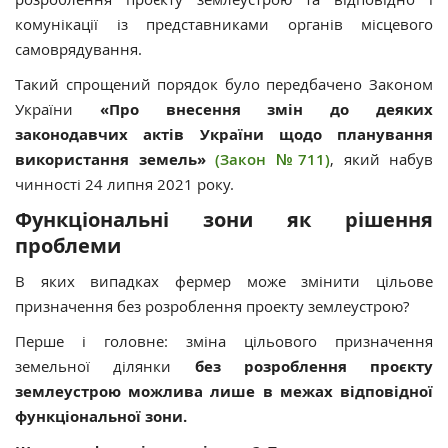
комунікації із представниками органів місцевого
самоврядування.
Такий спрощений порядок було передбачено Законом
України
«Про внесення змін до деяких
законодавчих актів України щодо планування
використання земель»
(Закон №711)
, який набув
чинності 24 липня 2021 року.
Функціональні зони як рішення
проблеми
В яких випадках фермер може змінити цільове
призначення без розроблення проекту землеустрою?
Перше і головне: зміна цільового призначення
земельної ділянки
без розроблення проєкту
землеустрою можлива лише
в межах відповідної
функціональної зони.