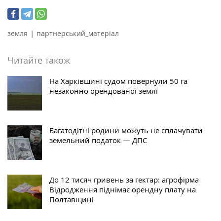
|
земля
партнерський_матеріал
Читайте також
На Харківщині судом повернули 50 га
незаконно орендованої землі
Багатодітні родини можуть не сплачувати
земельний податок — ДПС
До 12 тисяч гривень за гектар: агрофірма
Відродження піднімає орендну плату на
Полтавщині