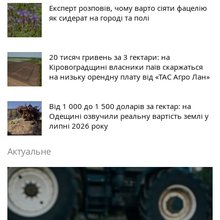
Експерт розповів, чому варто сіяти фацелію
як сидерат на городі та полі
20 тисяч гривень за 3 гектари: на
Кіровоградщині власники паїв скаржаться
на низьку орендну плату від «ТАС Агро Лан»
Від 1 000 до 1 500 доларів за гектар: на
Одещині озвучили реальну вартість землі у
липні 2026 року
Актуальне