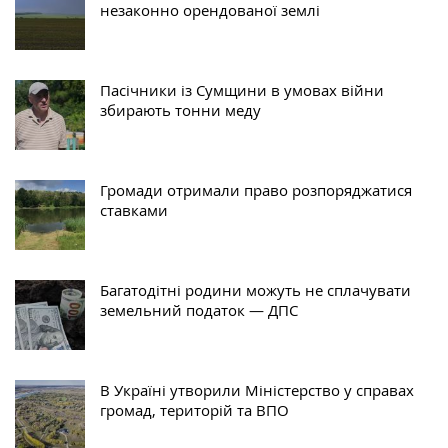
незаконно орендованої землі
Пасічники із Сумщини в умовах війни
збирають тонни меду
Громади отримали право розпоряджатися
ставками
Багатодітні родини можуть не сплачувати
земельний податок — ДПС
В Україні утворили Міністерство у справах
громад, територій та ВПО