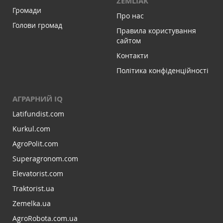
ZEMLIAK
Громади
Про нас
Голови громад
Правила користування
сайтом
Контакти
Політика конфіденційності
АГРАРНИЙ IQ
Latifundist.com
Kurkul.com
AgroPolit.com
Superagronom.com
Elevatorist.com
Traktorist.ua
Zemelka.ua
AgroRobota.com.ua