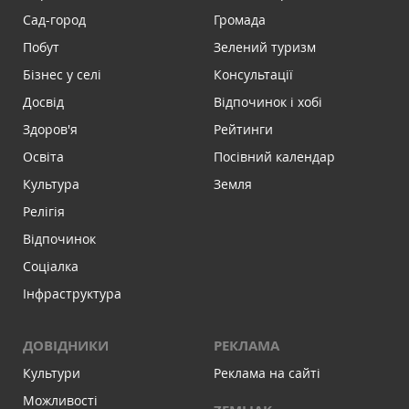
Сад-город
Громада
Побут
Зелений туризм
Бізнес у селі
Консультації
Досвід
Відпочинок і хобі
Здоров'я
Рейтинги
Освіта
Посівний календар
Культура
Земля
Релігія
Відпочинок
Соціалка
Інфраструктура
ДОВІДНИКИ
РЕКЛАМА
Культури
Реклама на сайті
Можливості