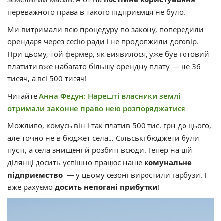
переважного права в такого підприємця не було.
Ми витримали всю процедуру по закону, попередили
орендаря через сесію ради і не продовжили договір.
При цьому, той фермер, як виявилося, уже був готовий
платити вже набагато більшу орендну плату — не 36
тисяч, а всі 500 тисяч!
Читайте
Анна Федун: Нарешті власники землі
отримали законне право нею розпоряджатися
Можливо, комусь він і так платив 500 тис. грн до цього,
але точно не в бюджет села… Сільські бюджети були
пусті, а села знищені й розбиті всюди. Тепер на цій
ділянці досить успішно працює наше
комунальне
підприємство
— у цьому сезоні виростили гарбузи. І
вже рахуємо
досить непогані прибутки
!