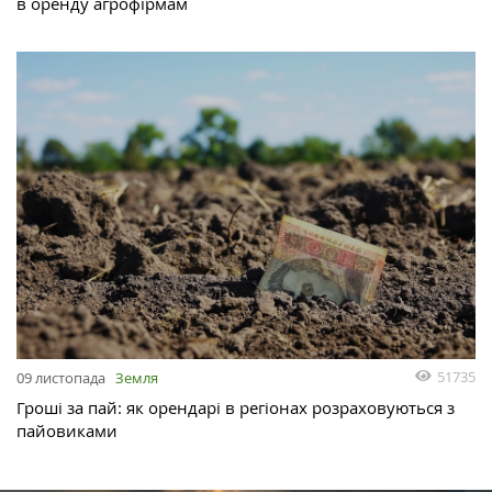
в оренду агрофірмам
51735
09 листопада
Земля
Гроші за пай: як орендарі в регіонах розраховуються з
пайовиками