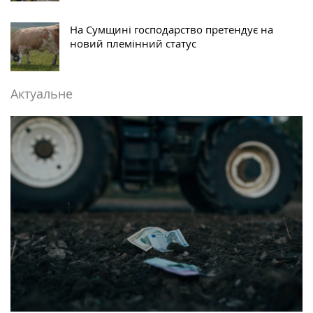
На Сумщині господарство претендує на
новий племінний статус
Актуальне