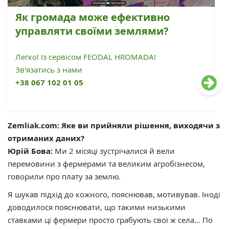
Як громада може ефективно
управляти своїми землями?
Легко! Із сервісом FEODAL HROMADA!
Зв'язатись з нами
+38 067 102 01 05
Zemliak.com: Яке ви прийняли рішення, виходячи з
отриманих даних?
Юрій Бова:
Ми 2 місяці зустрічалися й вели
перемовини з фермерами та великим агробізнесом,
говорили про плату за землю.
Я шукав підхід до кожного, пояснював, мотивував. Іноді
доводилося пояснювати, що такими низькими
ставками ці фермери просто грабують свої ж села… По