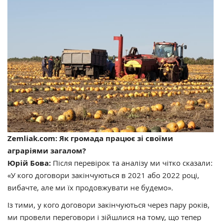
Zemliak.com: Як громада працює зі своїми
аграріями загалом?
Юрій Бова:
Після перевірок та аналізу ми чітко сказали:
«У кого договори закінчуються в 2021 або 2022 році,
вибачте, але ми їх продовжувати не будемо».
Із тими, у кого договори закінчуються через пару років,
ми провели переговори і зійшлися на тому, що тепер