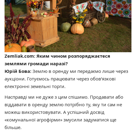
Zemliak.com: Яким чином розпоряджаєтеся
землями громади наразі?
Юрій Бова:
Землю в оренду ми передаємо лише через
аукціони. Готуємось працювати через обов’язкові
електронні земельні торги.
Насправді ми не дуже з цим спішимо. Продавати або
віддавати в оренду землю потрібно ту, яку ти сам не
можеш використовувати. А успішний досвід
«комунальної агрофірми» змусили задуматися ще
більше.