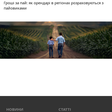
Гроші за пай: як орендарі в регіонах розраховуються з
пайовиками
НОВИНИ
СТАТТІ