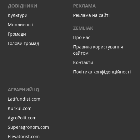
ДОВІДНИКИ
РЕКЛАМА
Культури
Реклама на сайті
Можливості
ZEMLIAK
Громади
Про нас
Голови громад
Правила користування
сайтом
Контакти
Політика конфіденційності
АГРАРНИЙ IQ
Latifundist.com
Kurkul.com
AgroPolit.com
Superagronom.com
Elevatorist.com