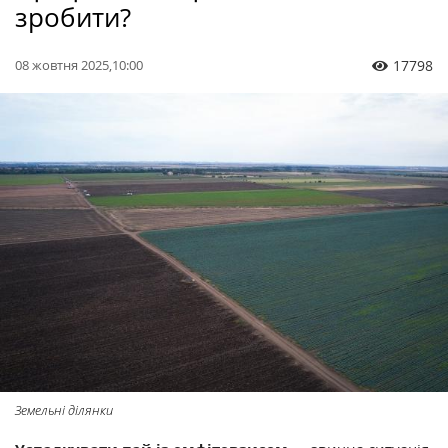
зробити?
08 жовтня 2025,10:00
17798
Земельні ділянки