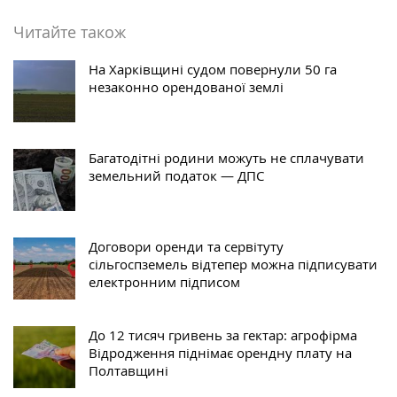
Читайте також
На Харківщині судом повернули 50 га
незаконно орендованої землі
Багатодітні родини можуть не сплачувати
земельний податок — ДПС
Договори оренди та сервітуту
сільгоспземель відтепер можна підписувати
електронним підписом
До 12 тисяч гривень за гектар: агрофірма
Відродження піднімає орендну плату на
Полтавщині