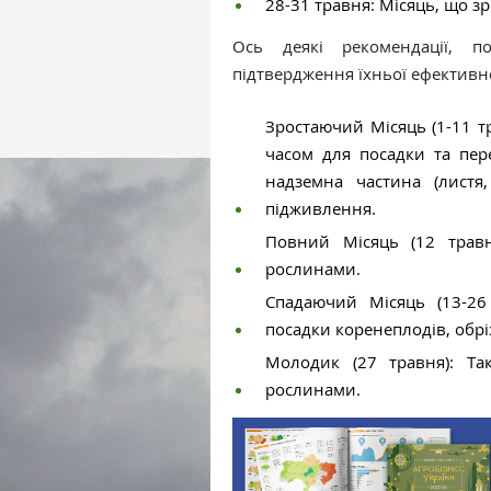
28-31 травня: Місяць, що зр
Ось деякі рекомендації, п
підтвердження їхньої ефективнос
Зростаючий Місяць (1-11 т
часом для посадки та пер
надземна частина (листя
підживлення.
Повний Місяць (12 травн
рослинами.
Спадаючий Місяць (13-26
посадки коренеплодів, обрі
Молодик (27 травня): Та
рослинами.