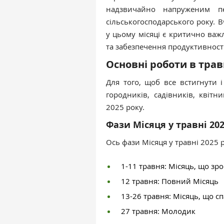
надзвичайно напруженим пе
сільськогосподарського року. В
у цьому місяці є критично важ
та забезпечення продуктивност
Основні роботи в трав
Для того, щоб все встигнути 
городників, садівників, квіт
2025 року.
Фази Місяця у травні 202
Ось фази Місяця у травні 2025 
1-11 травня: Місяць, що зро
12 травня: Повний Місяць
13-26 травня: Місяць, що с
27 травня: Молодик