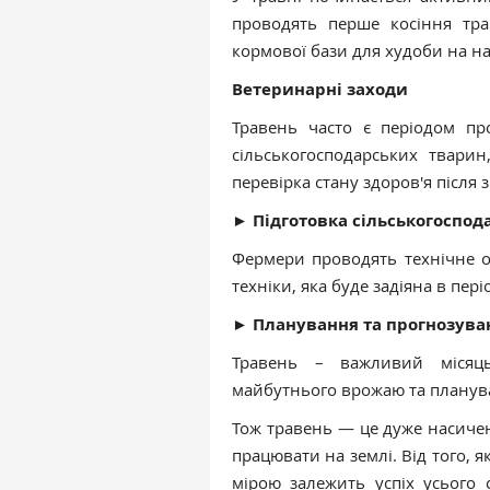
проводять перше косіння тра
кормової бази для худоби на на
Ветеринарні заходи
Травень часто є періодом пр
сільськогосподарських тварин
перевірка стану здоров'я після 
►
Підготовка сільськогоспода
Фермери проводять технічне о
техніки, яка буде задіяна в пер
►
Планування та прогнозува
Травень – важливий місяць
майбутнього врожаю та планув
Тож травень — це дуже насичен
працювати на землі. Від того, 
мірою залежить успіх усього 