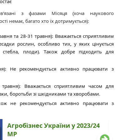
остає
ов'язані з фазами Місяця (хоча наукового
ті немає, багато хто їх дотримується):
равня та 28-31 травня): Вважається сприятливим
есадки рослин, особливо тих, у яких цінується
, стебла, плоди). Також добре підходить для
я): Не рекомендується активно працювати з
 травня): Вважається сприятливим часом для
зки, боротьби зі шкідниками та хворобами.
кож не рекомендується активно працювати з
Агробізнес України у 2023/24
МР