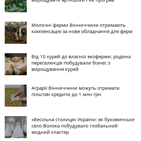
Молочні ферми Вінниччини отримають
компенсацію за нове обладнання для ферм
Від 10 курей до власної екоферми: родина
переселенців побудували бізнес з
вирощування курей
Аграрії Вінниччини можуть отримати
пільгові кредити до 1 млн грн
«Весільна столиця» України: як буковинське
село Волока побудувало глобальний
модний кластер