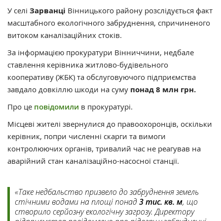
У селі
Зарванці
Вінницького району розслідується факт
масштабного екологічного забруднення, спричиненого
витоком каналізаційних стоків.
За інформацією прокуратури Вінниччини, недбале
ставлення керівника житлово-будівельного
кооперативу (ЖБК) та обслуговуючого підприємства
завдало довкіллю шкоди на суму
понад 8 млн грн.
Про це
повідомили
в прокуратурі.
Місцеві жителі звернулися до правоохоронців, оскільки
керівник, попри численні скарги та вимоги
контролюючих органів, тривалий час не реагував на
аварійний стан каналізаційно-насосної станції.
«Таке недбальство призвело до забруднення земель
стічними водами на площі понад
3 тис. кв. м
, що
створило серйозну екологічну загрозу. Директору