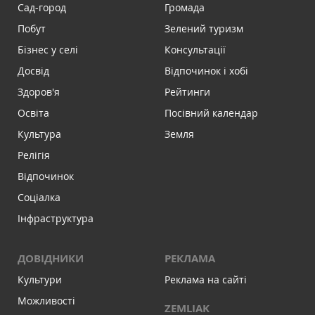
Сад-город
Громада
Побут
Зелений туризм
Бізнес у селі
Консультації
Досвід
Відпочинок і хобі
Здоров'я
Рейтинги
Освіта
Посівний календар
Культура
Земля
Релігія
Відпочинок
Соціалка
Інфраструктура
ДОВІДНИКИ
РЕКЛАМА
Культури
Реклама на сайті
Можливості
ZEMLIAK