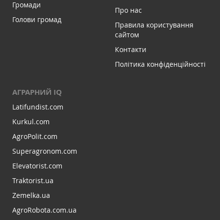
Громади
Про нас
Голови громад
Правила користування
сайтом
Контакти
Політика конфіденційності
АГРАРНИЙ IQ
Latifundist.com
Kurkul.com
AgroPolit.com
Superagronom.com
Elevatorist.com
Traktorist.ua
Zemelka.ua
AgroRobota.com.ua