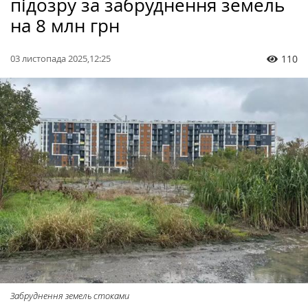
підозру за забруднення земель
на 8 млн грн
03 листопада 2025,12:25
110
Забруднення земель стоками