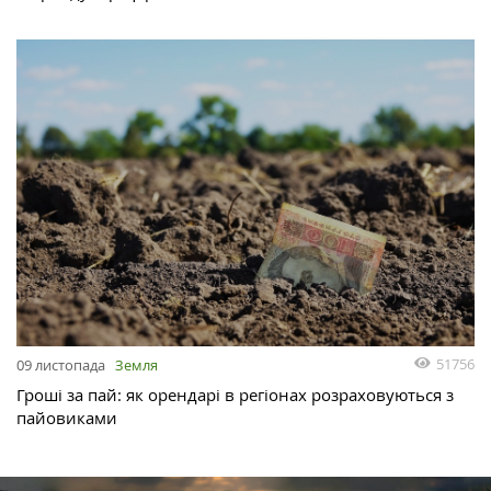
51756
09 листопада
Земля
Гроші за пай: як орендарі в регіонах розраховуються з
пайовиками